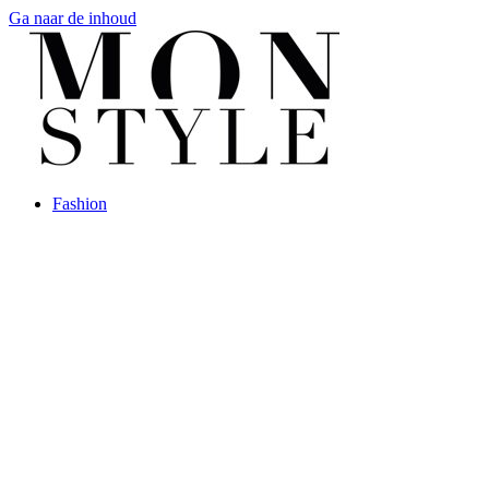
Ga naar de inhoud
Fashion