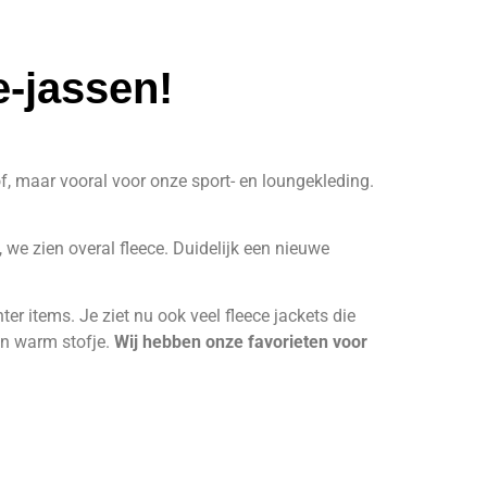
e-jassen!
of, maar vooral voor onze sport- en loungekleding.
e zien overal fleece. Duidelijk een nieuwe
er items. Je ziet nu ook veel fleece jackets die
o’n warm stofje.
Wij hebben onze favorieten voor