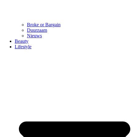
Broke or Bargain
Duurzaam
Nieuws
Beauty
Lifestyle