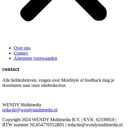
Over ons
Contact
Algemene voorwaarden
contact
Alle liefdesbrieven, vragen over MonStyle of feedback mag je
doorsturen naar onze eindredacteur.
WENDY Multimedia
redactie@wendymultimedia.nl
Copyright 2024 WENDY Multimedia B.V. | KVK: 62339818 |
BTW nummer NL854776552B01 | redactie@wendymultimedia.nl