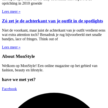
oprichting in 2010 groeide
Lees meer »
Zó zet je de achterkant van je outfit in de spotlights
Niet de voorkant, maar juist de achterkant van je outfit verdient eens
wat extra attention toch? Benadruk je rug bijvoorbeeld met smalle
bandjes, lace of fringes. Think out of
Lees meer »
About MonStyle
Welkom op MonStyle! Een online magazine op het gebied van
fashion, beauty en lifestyle.
have we met yet?
Facebook