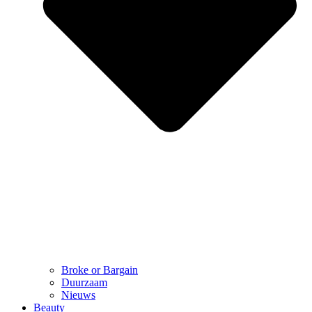
Broke or Bargain
Duurzaam
Nieuws
Beauty