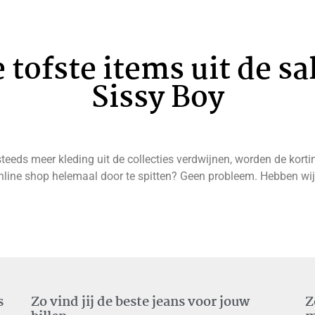
e tofste items uit de sa
Sissy Boy
 steeds meer kleding uit de collecties verdwijnen, worden de ko
online shop helemaal door te spitten? Geen probleem. Hebben wij
s
Zo vind jij de beste jeans voor jouw
Z