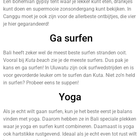
Een bohemian gypsy tent waar je lekker kunt eten, drankjes
kunt doen en supermooie zonsondergang kunt bekijken. In
Canggu moet je ook zijn voor de allerbeste ontbijtjes, die vier
je hier gegarandeerd!
Ga surfen
Bali heeft zeker wel de meest beste surfen stranden ooit.
Vooral bij
Kuta beach
zie je de meeste surfers. Dus pak je
kans en ga surfen! In Uluwatu zijn ook surfwedstrijden en is
voor gevorderde leuker om te surfen dan Kuta. Niet zo’n held
in surfen? Probeer eens te suppen!
Yoga
Als je echt wilt gaan surfen, kun je het beste eerst je balans
vinden met yoga. Daarom hebben ze in Bali speciale plekken
waar je yoga en surfen kunt combineren. Daarnaast is yoga
ook hartstikke rustgevend. Ideaal als je echt even tot rust wilt