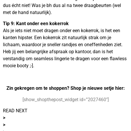
dus écht niet! Was je bh dus al na twee draagbeurten (wel
met de hand natuurlijk).
Tip 9: Kant onder een kokerrok
Als je iets niet moet dragen onder een kokerrok, is het een
kanten hipster. Een kokerrok zit natuurlijk strak om je
lichaam, waardoor je sneller randjes en oneffenheden ziet.
Heb jij een belangrijke afspraak op kantoor, dan is het
verstandig om seamless lingerie te dragen voor een flawless
mooie booty ;-].
Zin gekregen om te shoppen? Shop je nieuwe setje hier:
[show_shopthepost_widget id=”2027460″]
READ NEXT
>
>