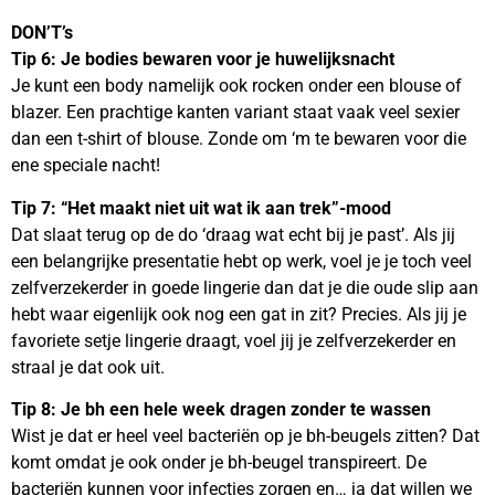
DON’T’s
Tip 6: Je bodies bewaren voor je huwelijksnacht
Je kunt een body namelijk ook rocken onder een blouse of
blazer. Een prachtige kanten variant staat vaak veel sexier
dan een t-shirt of blouse. Zonde om ‘m te bewaren voor die
ene speciale nacht!
Tip 7: “Het maakt niet uit wat ik aan trek”-mood
Dat slaat terug op de do ‘draag wat echt bij je past’. Als jij
een belangrijke presentatie hebt op werk, voel je je toch veel
zelfverzekerder in goede lingerie dan dat je die oude slip aan
hebt waar eigenlijk ook nog een gat in zit? Precies. Als jij je
favoriete setje lingerie draagt, voel jij je zelfverzekerder en
straal je dat ook uit.
Tip 8: Je bh een hele week dragen zonder te wassen
Wist je dat er heel veel bacteriën op je bh-beugels zitten? Dat
komt omdat je ook onder je bh-beugel transpireert. De
bacteriën kunnen voor infecties zorgen en… ja dat willen we