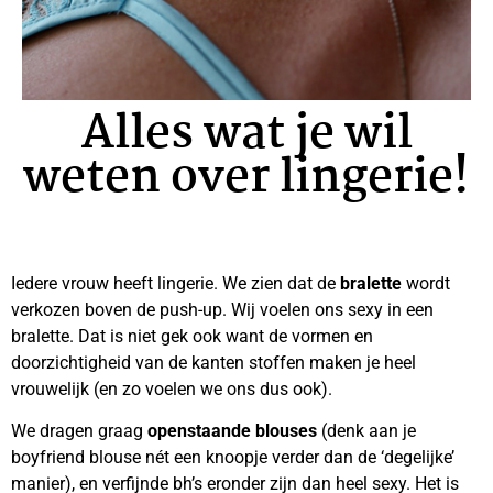
Alles wat je wil
weten over lingerie!
Iedere vrouw heeft lingerie. We
zien dat de
bralette
wordt
verkozen boven de push-up. Wij voelen ons sexy in een
bralette. Dat is niet gek ook want de vormen en
doorzichtigheid van de kanten stoffen maken je heel
vrouwelijk (en zo voelen we ons dus ook).
We dragen graag
openstaande blouses
(denk aan je
boyfriend blouse nét een knoopje verder dan de ‘degelijke’
manier), en verfijnde bh’s eronder zijn dan heel sexy. Het is