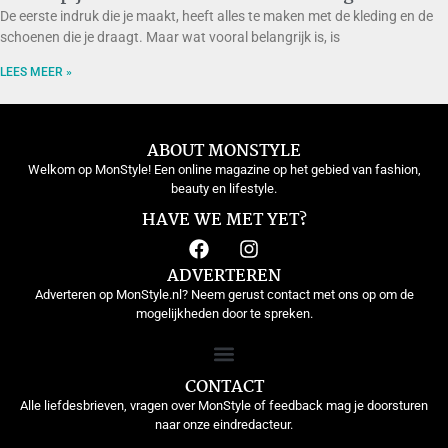
De eerste indruk die je maakt, heeft alles te maken met de kleding en de
schoenen die je draagt. Maar wat vooral belangrijk is, is
LEES MEER »
ABOUT MONSTYLE
Welkom op MonStyle! Een online magazine op het gebied van fashion,
beauty en lifestyle.
HAVE WE MET YET?
ADVERTEREN
Adverteren op MonStyle.nl? Neem gerust contact met ons op om de
mogelijkheden door te spreken.
CONTACT
Alle liefdesbrieven, vragen over MonStyle of feedback mag je doorsturen
naar onze eindredacteur.