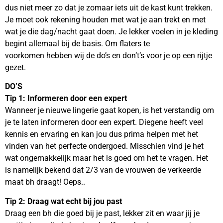
dus niet meer zo dat je zomaar iets uit de kast kunt trekken.
Je moet ook rekening houden met wat je aan trekt en met
wat je die dag/nacht gaat doen. Je lekker voelen in je kleding
begint allemaal bij de basis. Om flaters te
voorkomen hebben wij de do’s en don’t’s voor je op een rijtje
gezet.
DO’S
Tip 1: Informeren door een expert
Wanneer je nieuwe lingerie gaat kopen, is het verstandig om
je te laten informeren door een expert. Diegene heeft veel
kennis en ervaring en kan jou dus prima helpen met het
vinden van het perfecte ondergoed. Misschien vind je het
wat ongemakkelijk maar het is goed om het te vragen. Het
is namelijk bekend dat 2/3 van de vrouwen de verkeerde
maat bh draagt! Oeps..
Tip 2: Draag wat echt bij jou past
Draag een bh die goed bij je past, lekker zit en waar jij je