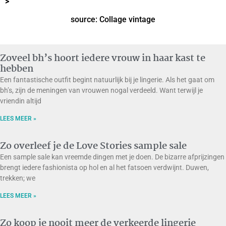
>
source:
Collage vintage
Zoveel bh’s hoort iedere vrouw in haar kast te
hebben
Een fantastische outfit begint natuurlijk bij je lingerie. Als het gaat om
bh’s, zijn de meningen van vrouwen nogal verdeeld. Want terwijl je
vriendin altijd
LEES MEER »
Zo overleef je de Love Stories sample sale
Een sample sale kan vreemde dingen met je doen. De bizarre afprijzingen
brengt iedere fashionista op hol en al het fatsoen verdwijnt. Duwen,
trekken; we
LEES MEER »
Zo koop je nooit meer de verkeerde lingerie