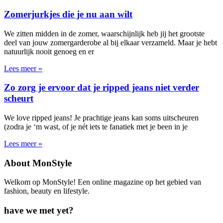
Zomerjurkjes die je nu aan wilt
We zitten midden in de zomer, waarschijnlijk heb jij het grootste
deel van jouw zomergarderobe al bij elkaar verzameld. Maar je hebt
natuurlijk nooit genoeg en er
Lees meer »
Zo zorg je ervoor dat je ripped jeans niet verder
scheurt
We love ripped jeans! Je prachtige jeans kan soms uitscheuren
(zodra je ‘m wast, of je nét iets te fanatiek met je been in je
Lees meer »
About MonStyle
Welkom op MonStyle! Een online magazine op het gebied van
fashion, beauty en lifestyle.
have we met yet?