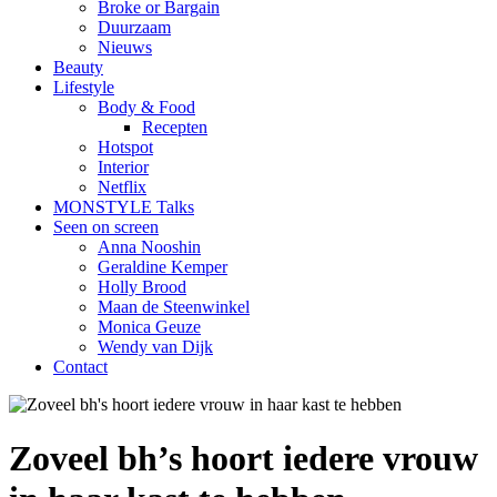
Broke or Bargain
Duurzaam
Nieuws
Beauty
Lifestyle
Body & Food
Recepten
Hotspot
Interior
Netflix
MONSTYLE Talks
Seen on screen
Anna Nooshin
Geraldine Kemper
Holly Brood
Maan de Steenwinkel
Monica Geuze
Wendy van Dijk
Contact
Zoveel bh’s hoort iedere vrouw