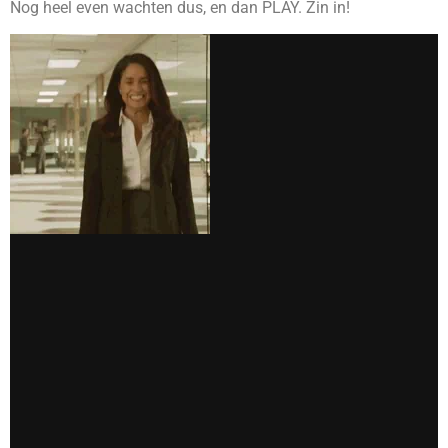
Nog heel even wachten dus, en dan PLAY. Zin in!