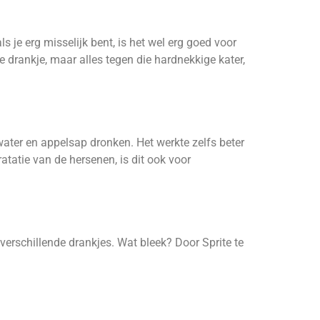
s je erg misselijk bent, is het wel erg goed voor
te drankje, maar alles tegen die hardnekkige kater,
water en appelsap dronken. Het werkte zelfs beter
atatie van de hersenen, is dit ook voor
verschillende drankjes. Wat bleek? Door Sprite te