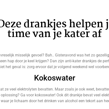
Deze drankjes helpen j
time van je kater af
eselijk misselijk gevoel? Bah.. Gisteravond was het zo gezellig
geen hap door je keel krijgen? Dan zijn anti-kater drankjes de p
niet het geval is: zorg ervoor dat je volgend weekend wel voorber
Kokoswater
t ze veel elektrolyten bevatten. Maar zoals je ook weet, bevatte
oplossing? Ga voor kokoswater! Ook dit drankje bevat veel elek
waar je lichaam door het drinken van alcohol een tekort aan hee