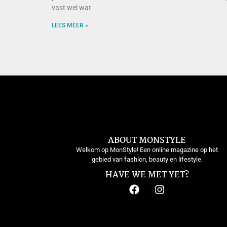
vast wel wat
LEES MEER »
ABOUT MONSTYLE
Welkom op MonStyle! Een online magazine op het
gebied van fashion, beauty en lifestyle.
HAVE WE MET YET?