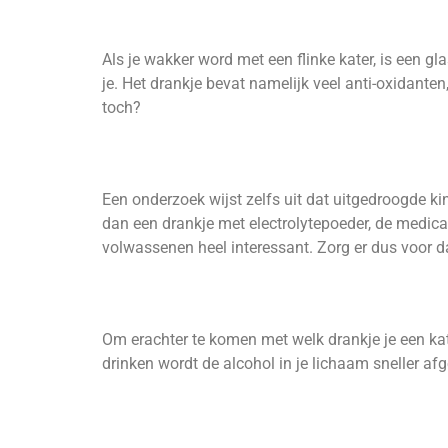
Als je wakker word met een flinke kater, is een gla
je. Het drankje bevat namelijk veel anti-oxidanten
toch?
Een onderzoek wijst zelfs uit dat uitgedroogde ki
dan een drankje met electrolytepoeder, de medicat
volwassenen heel interessant. Zorg er dus voor da
Om erachter te komen met welk drankje je een kat
drinken wordt de alcohol in je lichaam sneller af