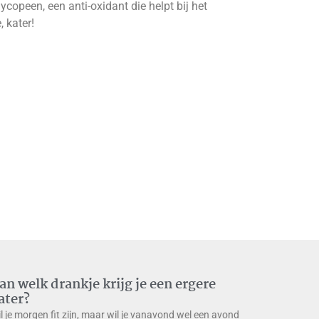
ycopeen, een anti-oxidant die helpt bij het
 kater!
an welk drankje krijg je een ergere
ater?
l je morgen fit zijn, maar wil je vanavond wel een avond