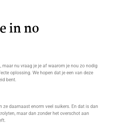
e in no
, maar nu vraag je je af waarom je nou zo nodig
erfecte oplossing. We hopen dat je een van deze
eid bent.
n ze daarnaast enorm veel suikers. En dat is dan
trolyten, maar dan zonder het overschot aan
ft.