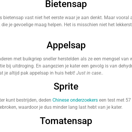
Bietensap
s bietensap vast niet het eerste waar je aan denkt. Maar vooral al
, die je gevoelige maag helpen. Het is misschien niet het lekkers
Appelsap
nderen met buikgriep sneller herstelden als ze een mengsel van 
ie bij uitdroging. En aangezien je kater een gevolg is van dehydr
t je altijd pak appelsap in huis hebt!
Just in case..
Sprite
er kunt bestrijden, deden
Chinese onderzoekers
een test met 57 
gebroken, waardoor je dus minder lang last hebt van je kater.
Tomatensap