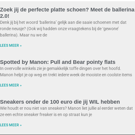
Zoek jij de perfecte platte schoen? Meet de ballerina
2.0!
Denk jij bij het woord ‘ballerina’ gelijk aan die saaie schoenen met dat
ronde neusje? (Ook wij hadden onze vraagtekens bij de ‘gewone’
ballerina). Maar nu we de
LEES MEER »
Spotted by Manon: Pull and Bear pointy flats
In overvolle winkels zie je gemakkelijk toffe dingen over het hoofd.
Manon helpt je op weg en trekt iedere week de mooiste en coolste items
LEES MEER »
Sneakers onder de 100 euro die jij WIL hebben
Wie houdt er nou niet van sneakers? Manon liet jullie al eerder weten dat
ze een echte sneaker freaker is en op straat kun je
LEES MEER »