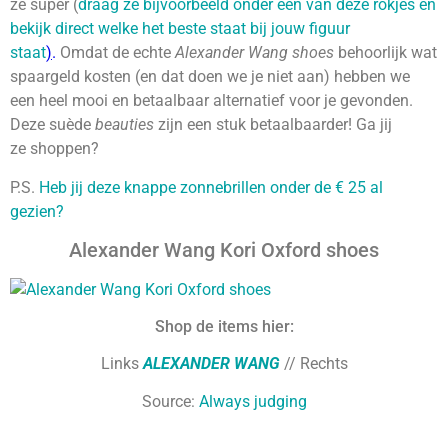
ze super (
draag ze bijvoorbeeld onder een van deze rokjes en
bekijk direct welke het beste staat bij jouw figuur
staat
)
.
Omdat de echte
Alexander Wang shoes
behoorlijk wat
spaargeld kosten (en dat doen we je niet aan) hebben we
een heel mooi en betaalbaar alternatief voor je gevonden.
Deze suède
beauties
zijn een stuk betaalbaarder! Ga jij
ze shoppen?
P.S.
Heb jij deze knappe zonnebrillen onder de € 25 al
gezien?
Alexander Wang Kori Oxford shoes
Shop de items hier:
Links
ALEXANDER WANG
// Rechts
Source:
Always judging