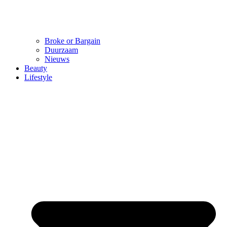
Broke or Bargain
Duurzaam
Nieuws
Beauty
Lifestyle