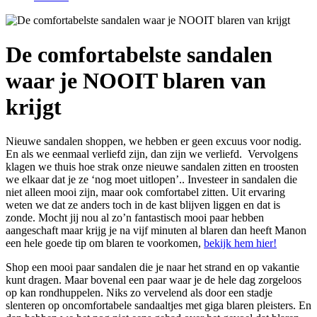
De comfortabelste sandalen
waar je NOOIT blaren van
krijgt
Nieuwe sandalen shoppen, we hebben er geen excuus voor nodig.
En als we eenmaal verliefd zijn, dan zijn we verliefd. Vervolgens
klagen we thuis hoe strak onze nieuwe sandalen zitten en troosten
we elkaar dat je ze ‘nog moet uitlopen’.. Investeer in sandalen die
niet alleen mooi zijn, maar ook comfortabel zitten. Uit ervaring
weten we dat ze anders toch in de kast blijven liggen en dat is
zonde. Mocht jij nou al zo’n fantastisch mooi paar hebben
aangeschaft maar krijg je na vijf minuten al blaren dan heeft Manon
een hele goede tip om blaren te voorkomen,
bekijk hem hier!
Shop een mooi paar sandalen die je naar het strand en op vakantie
kunt dragen. Maar bovenal een paar waar je de hele dag zorgeloos
op kan rondhuppelen. Niks zo vervelend als door een stadje
slenteren op oncomfortabele sandaaltjes met giga blaren pleisters. En