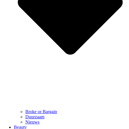
Broke or Bargain
Duurzaam
Nieuws
Beauty