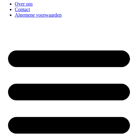
Over ons
Contact
Algemene voorwaarden