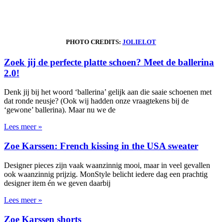
PHOTO CREDITS:
JOLIELOT
Zoek jij de perfecte platte schoen? Meet de ballerina
2.0!
Denk jij bij het woord ‘ballerina’ gelijk aan die saaie schoenen met
dat ronde neusje? (Ook wij hadden onze vraagtekens bij de
‘gewone’ ballerina). Maar nu we de
Lees meer »
Zoe Karssen: French kissing in the USA sweater
Designer pieces zijn vaak waanzinnig mooi, maar in veel gevallen
ook waanzinnig prijzig. MonStyle belicht iedere dag een prachtig
designer item én we geven daarbij
Lees meer »
Zoe Karssen shorts