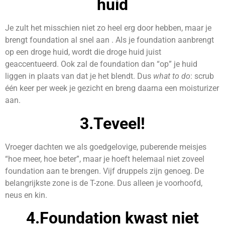
huid
Je zult het misschien niet zo heel erg door hebben, maar je
brengt foundation al snel aan
. Als je foundation aanbrengt
op een droge huid, wordt die droge huid juist
geaccentueerd. Ook zal de foundation dan “op” je huid
liggen in plaats van dat je het blendt. Dus
what to do
: scrub
één keer per week je gezicht en breng daarna een moisturizer
aan.
3.Teveel!
Vroeger dachten we als goedgelovige, puberende meisjes
“hoe meer, hoe beter”, maar je hoeft helemaal niet zoveel
foundation aan te brengen. Vijf druppels zijn genoeg. De
belangrijkste zone is de T-zone. Dus alleen je voorhoofd,
neus en kin.
4.Foundation kwast niet