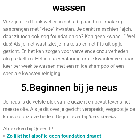
wassen
We zijn er zelf ook wel eens schuldig aan hoor, make-up
aanbrengen met “vieze” kwasten. Je denkt misschien “ajoh,
daar zit toch ook nog foundation op? Kan geen kwaad…” Wel
dus! Als je
niet wast, ziet je make-up er niet fris uit op je
gezicht. En het kan zorgen voor vervelende onzuiverheden
als pukkeltjes. Het is dus verstandig om je kwasten een paar
keer per week te wassen met een milde shampoo of een
speciale kwasten reiniging.
5.Beginnen bij je neus
Je neus is de vetste plek van je gezicht en bevat tevens het
meeste olie. Als je dit over je gezicht verspreidt, vergroot je de
kans op onzuiverheden. Begin liever bij
them cheeks.
Afgekeken bij Queen B!
>
Zo lijkt het alsof je geen foundation draagt