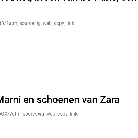
0/?utm_source=ig_web_copy_link
 Marni en schoenen van Zara
GX/?utm_source=ig_web_copy_link