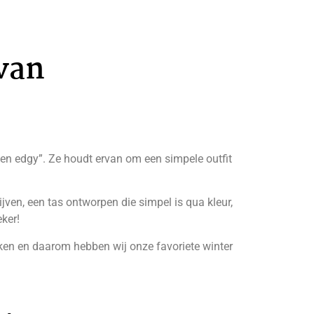
 van
 en edgy”. Ze houdt ervan om een simpele outfit
jven, een tas ontworpen die simpel is qua kleur,
ker!
ijken en daarom hebben wij onze favoriete winter