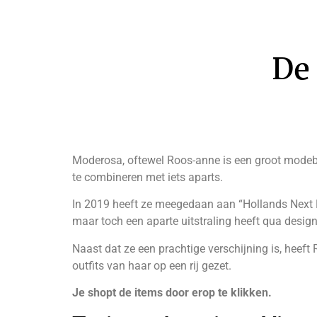
De 
Moderosa, oftewel Roos-anne is een groot modeblo
te combineren met iets aparts.
In 2019 heeft ze meegedaan aan “Hollands Next Bag
maar toch een aparte uitstraling heeft qua desig
Naast dat ze een prachtige verschijning is, heeft
outfits van haar op een rij gezet.
Je shopt de items door erop te klikken.