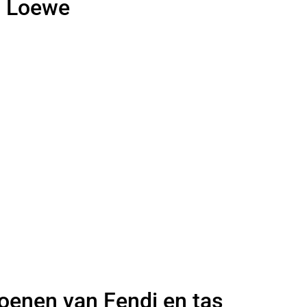
n Loewe
choenen van Fendi en tas