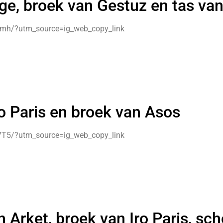
ge, broek van Gestuz en tas va
mh/?utm_source=ig_web_copy_link
ro Paris en broek van Asos
T5/?utm_source=ig_web_copy_link
an Arket, broek van Iro Paris, s