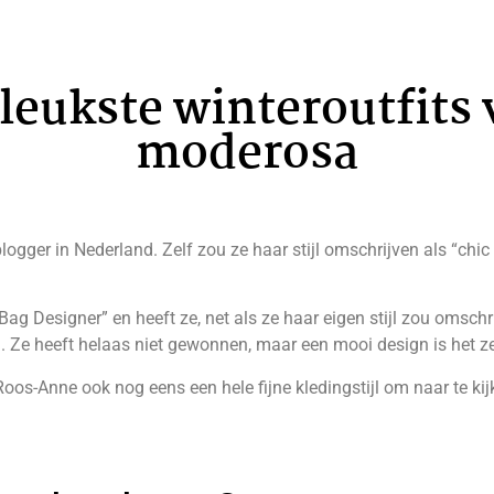
leukste winteroutfits
moderosa
gger in Nederland. Zelf zou ze haar stijl omschrijven als “chic
 Designer” en heeft ze, net als ze haar eigen stijl zou omschri
n. Ze heeft helaas niet gewonnen, maar een mooi design is het ze
 Roos-Anne ook nog eens een hele fijne kledingstijl om naar te k