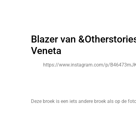
Blazer van &Otherstorie
Veneta
https://www.instagram.com/p/B46473mJK
Deze broek is een iets andere broek als op de fot