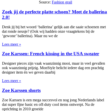
Source:
Fashion grail
Zoek jij de perfecte platte schoen? Meet de ballerina
2.0!
Denk jij bij het woord ‘ballerina’ gelijk aan die saaie schoenen met
dat ronde neusje? (Ook wij hadden onze vraagtekens bij de
‘gewone’ ballerina). Maar nu we de
Lees meer »
Zoe Karssen: French kissing in the USA sweater
Designer pieces zijn vaak waanzinnig mooi, maar in veel gevallen
ook waanzinnig prijzig. MonStyle belicht iedere dag een prachtig
designer item én we geven daarbij
Lees meer »
Zoe Karssen shorts
Zoe Karssen is een mega succesvol en nog jong Nederlands label
dat super fijne basic en off-duty cool items ontwerpt. Na de
oprichting in 2010 groeide