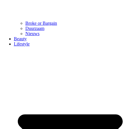
Broke or Bargain
Duurzaam
Nieuws
Beauty
Lifestyle