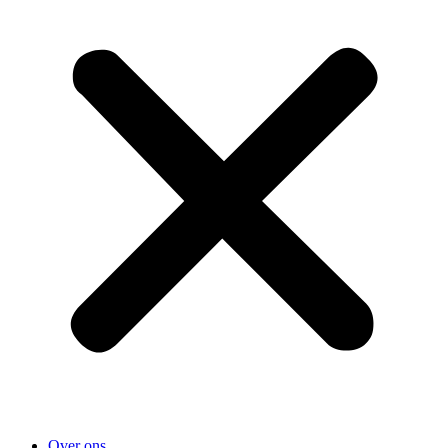
Over ons