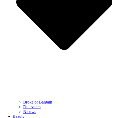
Broke or Bargain
Duurzaam
Nieuws
Beauty