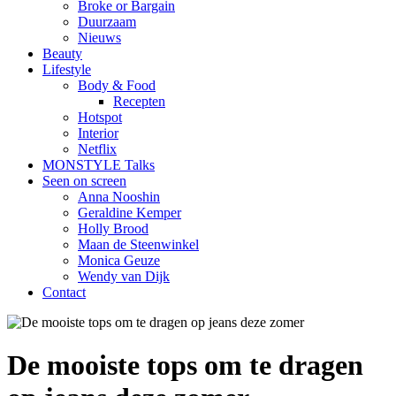
Broke or Bargain
Duurzaam
Nieuws
Beauty
Lifestyle
Body & Food
Recepten
Hotspot
Interior
Netflix
MONSTYLE Talks
Seen on screen
Anna Nooshin
Geraldine Kemper
Holly Brood
Maan de Steenwinkel
Monica Geuze
Wendy van Dijk
Contact
De mooiste tops om te dragen