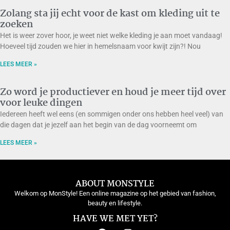
Zolang sta jij echt voor de kast om kleding uit te
zoeken
Het is weer zover hoor, je weet niet welke kleding je aan moet vandaag!
Hoeveel tijd zouden we hier in hemelsnaam voor kwijt zijn?! Nou
LEES MEER »
Zo word je productiever en houd je meer tijd over
voor leuke dingen
Iedereen heeft wel eens (en sommigen onder ons hebben heel veel) van
die dagen dat je jezelf aan het begin van de dag voorneemt om
LEES MEER »
ABOUT MONSTYLE
Welkom op MonStyle! Een online magazine op het gebied van fashion,
beauty en lifestyle.
HAVE WE MET YET?