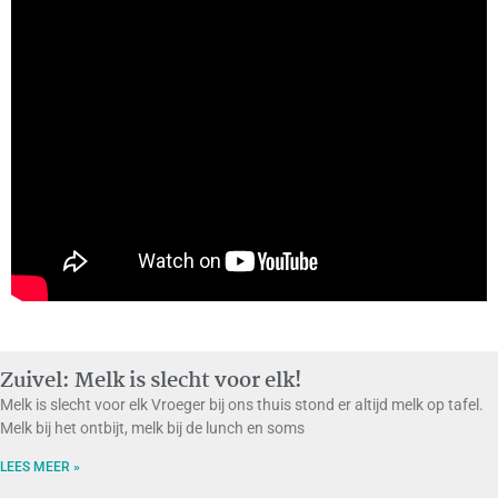
Zuivel: Melk is slecht voor elk!
Melk is slecht voor elk Vroeger bij ons thuis stond er altijd melk op tafel.
Melk bij het ontbijt, melk bij de lunch en soms
LEES MEER »