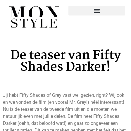
De teaser van Fifty
Shades Darker!
Jij hebt Fifty Shades of Grey vast wel gezien, right? Wij ook
en we vonden de film (en vooral Mr. Grey!) héél interessant!
Nu is de teaser van de tweede film uit en die moeten we
natuurlijk even met jullie delen. De film heet Fifty Shades
Darker (oehh, dat beloofd wat!) en gaat zo ongeveer een
thriller worden. Dit kan te maken hebben met het feit dat het