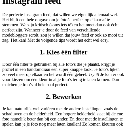
Instagram feed
De perfecte Instagram feed, dat willen we eigenlijk allemaal wel.
Het blijft een hele opgave om je foto’s perfect op elkaar af te
stemmen. We zijn kritisch (soms iets té) en het moet dan ook écht
perfect zijn. Wanneer je door de feed van verschillende
modebloggers scrolt, zou je willen dat jouw feed er ook zo mooi uit
zag. Het kan! Met de volgende tips wordt het echt wel
easy
.
1. Kies één filter
Door één filter te gebruiken bij alle foto’s die je plaatst, krijgt je
profiel in een handomdraai een super knappe look. Je foto’s lijken
zo veel meer op elkaar en het wordt één geheel.
Try it!
Je kan er ook
voor kiezen om één kleur in al je foto’s terug te laten komen. Dan
matchen je foto’s al helemaal perfect.
2. Bewerken
Je kan natuurlijk wel variëren met de andere instellingen zoals de
schaduwen en de helderheid. Een hogere helderheid staat bij de ene
foto namelijk beter dan bij een ander. En door met de instellingen te
spelen kan je je foto nog meer laten knallen! Zo komen kleuren ook