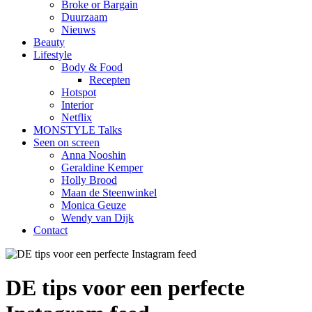
Broke or Bargain
Duurzaam
Nieuws
Beauty
Lifestyle
Body & Food
Recepten
Hotspot
Interior
Netflix
MONSTYLE Talks
Seen on screen
Anna Nooshin
Geraldine Kemper
Holly Brood
Maan de Steenwinkel
Monica Geuze
Wendy van Dijk
Contact
DE tips voor een perfecte