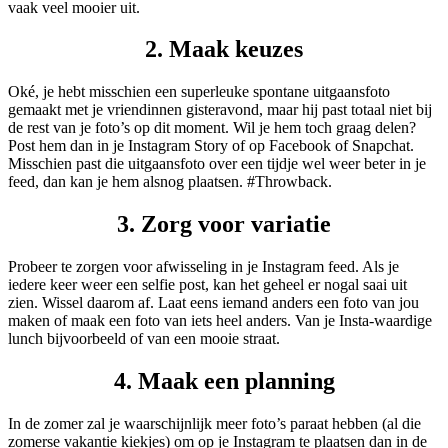
vaak veel mooier uit.
2. Maak keuzes
Oké, je hebt misschien een superleuke spontane uitgaansfoto
gemaakt met je vriendinnen gisteravond, maar hij past totaal niet bij
de rest van je foto’s op dit moment. Wil je hem toch graag delen?
Post hem dan in je Instagram Story of op Facebook of Snapchat.
Misschien past die uitgaansfoto over een tijdje wel weer beter in je
feed, dan kan je hem alsnog plaatsen. #Throwback.
3. Zorg voor variatie
Probeer te zorgen voor afwisseling in je Instagram feed. Als je
iedere keer weer een selfie post, kan het geheel er nogal saai uit
zien. Wissel daarom af. Laat eens iemand anders een foto van jou
maken of maak een foto van iets heel anders. Van je Insta-waardige
lunch bijvoorbeeld of van een mooie straat.
4. Maak een planning
In de zomer zal je waarschijnlijk meer foto’s paraat hebben (al die
zomerse vakantie kiekjes) om op je Instagram te plaatsen dan in de