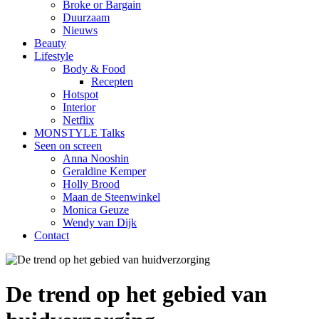
Broke or Bargain
Duurzaam
Nieuws
Beauty
Lifestyle
Body & Food
Recepten
Hotspot
Interior
Netflix
MONSTYLE Talks
Seen on screen
Anna Nooshin
Geraldine Kemper
Holly Brood
Maan de Steenwinkel
Monica Geuze
Wendy van Dijk
Contact
De trend op het gebied van