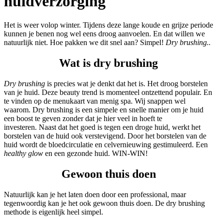
huidverzorging
Het is weer volop winter. Tijdens deze lange koude en grijze periode
kunnen je benen nog wel eens droog aanvoelen. En dat willen we
natuurlijk niet. Hoe pakken we dit snel aan? Simpel!
Dry brushing..
Wat is dry brushing
Dry brushing
is precies wat je denkt dat het is. Het droog borstelen
van je huid. Deze beauty trend is momenteel ontzettend populair. En
te vinden op de menukaart van menig spa. Wij snappen wel
waarom. Dry brushing is een simpele en snelle manier om je huid
een boost te geven zonder dat je hier veel in hoeft te
investeren. Naast dat het goed is tegen een droge huid, werkt het
borstelen van de huid ook verstevigend. Door het borstelen van de
huid wordt de bloedcirculatie en celvernieuwing gestimuleerd. Een
healthy
glow
en een gezonde huid. WIN-WIN!
Gewoon thuis doen
Natuurlijk kan je het laten doen door een professional, maar
tegenwoordig kan je het ook gewoon thuis doen. De dry brushing
methode is eigenlijk heel simpel.