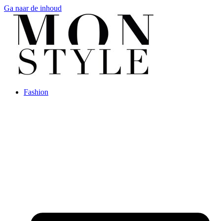
Ga naar de inhoud
Fashion