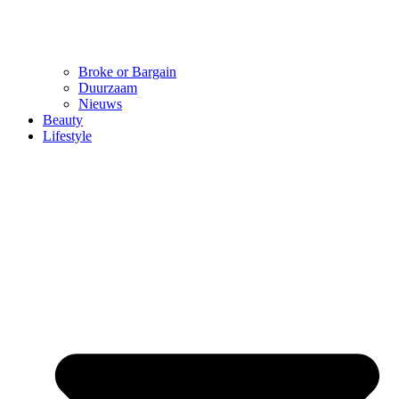
Broke or Bargain
Duurzaam
Nieuws
Beauty
Lifestyle