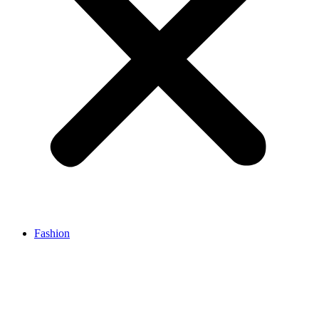
Fashion