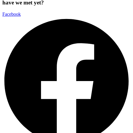
have we met yet?
Facebook