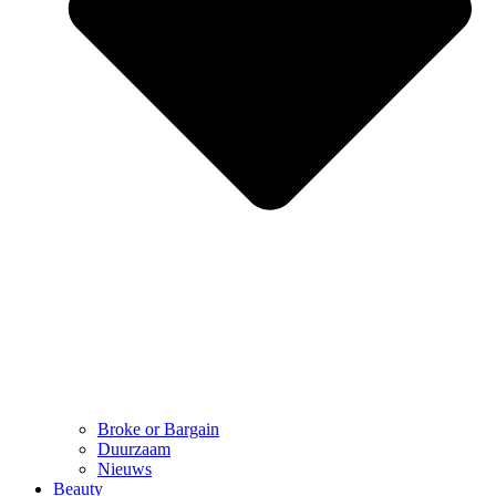
Broke or Bargain
Duurzaam
Nieuws
Beauty