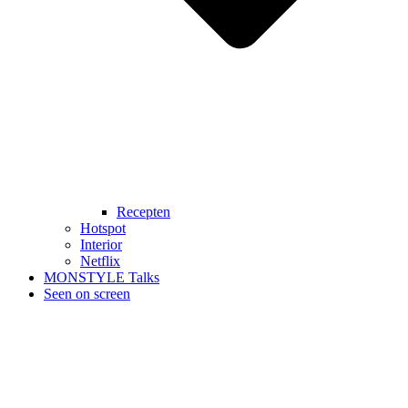
Recepten
Hotspot
Interior
Netflix
MONSTYLE Talks
Seen on screen