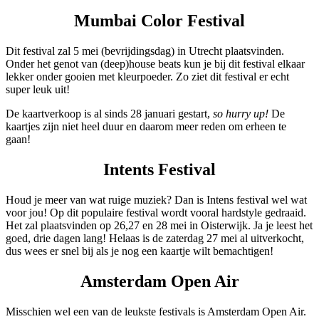
Mumbai Color Festival
Dit festival zal 5 mei (bevrijdingsdag) in Utrecht plaatsvinden.
Onder het genot van (deep)house beats kun je bij dit festival elkaar
lekker onder gooien met kleurpoeder. Zo ziet dit festival er echt
super leuk uit!
De kaartverkoop is al sinds 28 januari gestart,
so hurry up!
De
kaartjes zijn niet heel duur en daarom meer reden om erheen te
gaan!
Intents Festival
Houd je meer van wat ruige muziek? Dan is Intens festival wel wat
voor jou! Op dit populaire festival wordt vooral hardstyle gedraaid.
Het zal plaatsvinden op 26,27 en 28 mei in Oisterwijk. Ja je leest het
goed, drie dagen lang! Helaas is de zaterdag 27 mei al uitverkocht,
dus wees er snel bij als je nog een kaartje wilt bemachtigen!
Amsterdam Open Air
Misschien wel een van de leukste festivals is Amsterdam Open Air.