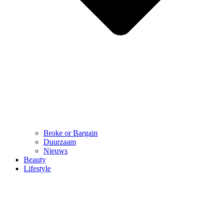
Broke or Bargain
Duurzaam
Nieuws
Beauty
Lifestyle