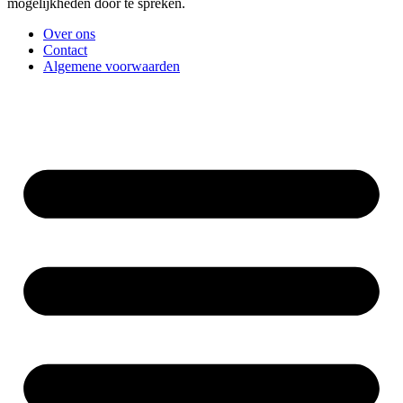
mogelijkheden door te spreken.
Over ons
Contact
Algemene voorwaarden