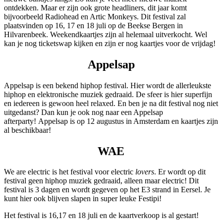
ontdekken. Maar er zijn ook grote headliners, dit jaar komt
bijvoorbeeld Radiohead en Artic Monkeys. Dit festival zal
plaatsvinden op 16, 17 en 18 juli op de Beekse Bergen in
Hilvarenbeek. Weekendkaartjes zijn al helemaal uitverkocht. Wel
kan je nog ticketswap kijken en zijn er nog kaartjes voor de vrijdag!
Appelsap
Appelsap is een bekend hiphop festival. Hier wordt de allerleukste
hiphop en elektronische muziek gedraaid. De sfeer is hier superfijn
en iedereen is gewoon heel relaxed. En ben je na dit festival nog niet
uitgedanst? Dan kun je ook nog naar een Appelsap
afterparty! Appelsap is op 12 augustus in Amsterdam en kaartjes zijn
al beschikbaar!
WAE
We are electric is het festival voor electric
lovers
. Er wordt op dit
festival geen hiphop muziek gedraaid, alleen maar electric! Dit
festival is 3 dagen en wordt gegeven op het E3 strand in Eersel. Je
kunt hier ook blijven slapen in super leuke Festipi!
Het festival is 16,17 en 18 juli en de kaartverkoop is al gestart!