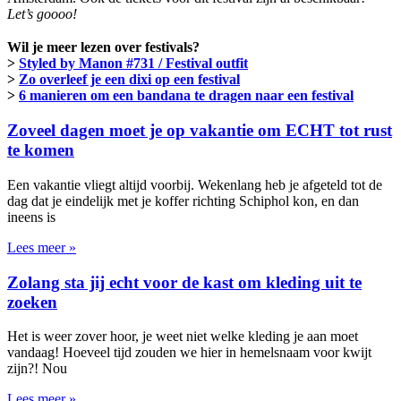
Let’s goooo!
Wil je meer lezen over festivals?
>
Styled by Manon #731 / Festival outfit
>
Zo overleef je een dixi op een festival
>
6 manieren om een bandana te dragen naar een festival
Zoveel dagen moet je op vakantie om ECHT tot rust
te komen
Een vakantie vliegt altijd voorbij. Wekenlang heb je afgeteld tot de
dag dat je eindelijk met je koffer richting Schiphol kon, en dan
ineens is
Lees meer »
Zolang sta jij echt voor de kast om kleding uit te
zoeken
Het is weer zover hoor, je weet niet welke kleding je aan moet
vandaag! Hoeveel tijd zouden we hier in hemelsnaam voor kwijt
zijn?! Nou
Lees meer »