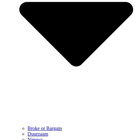
Broke or Bargain
Duurzaam
Nieuws