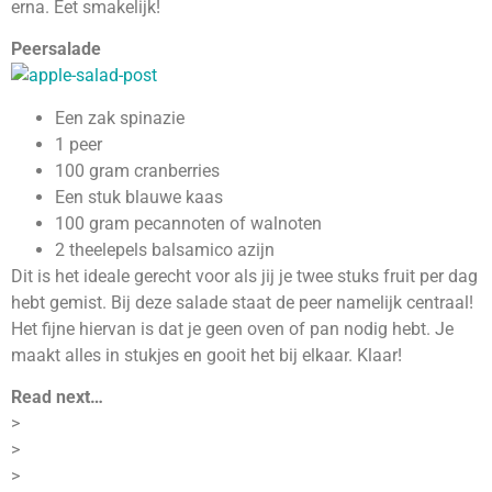
erna. Eet smakelijk!
Peersalade
Een zak spinazie
1 peer
100 gram cranberries
Een stuk blauwe kaas
100 gram pecannoten of walnoten
2 theelepels balsamico azijn
Dit is het ideale gerecht voor als jij je twee stuks fruit per dag
hebt gemist. Bij deze salade staat de peer namelijk centraal!
Het fijne hiervan is dat je geen oven of pan nodig hebt. Je
maakt alles in stukjes en gooit het bij elkaar. Klaar!
Read next…
>
>
>