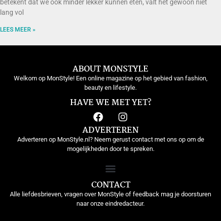
betekent dat we ook minder lekker kunnen eten, valt het gewoon niet
lang vol
LEES MEER »
ABOUT MONSTYLE
Welkom op MonStyle! Een online magazine op het gebied van fashion,
beauty en lifestyle.
HAVE WE MET YET?
ADVERTEREN
Adverteren op MonStyle.nl? Neem gerust contact met ons op om de
mogelijkheden door te spreken.
CONTACT
Alle liefdesbrieven, vragen over MonStyle of feedback mag je doorsturen
naar onze eindredacteur.