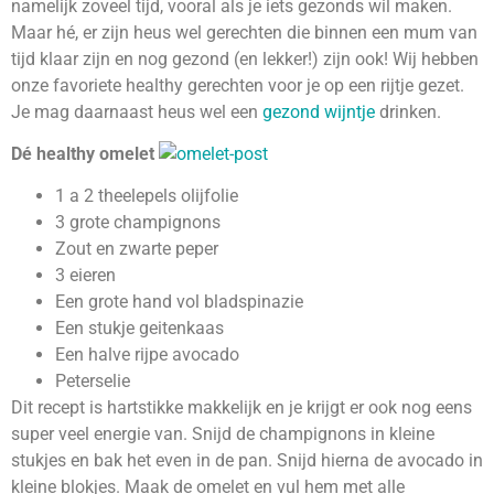
namelijk zoveel tijd, vooral als je iets gezonds wil maken.
Maar hé, er zijn heus wel gerechten die binnen een mum van
tijd klaar zijn en nog gezond (en lekker!) zijn ook! Wij hebben
onze favoriete healthy gerechten voor je op een rijtje gezet.
Je mag daarnaast heus wel een
gezond wijntje
drinken.
Dé healthy omelet
1 a 2 theelepels olijfolie
3 grote champignons
Zout en zwarte peper
3 eieren
Een grote hand vol bladspinazie
Een stukje geitenkaas
Een halve rijpe avocado
Peterselie
Dit recept is hartstikke makkelijk en je krijgt er ook nog eens
super veel energie van. Snijd de champignons in kleine
stukjes en bak het even in de pan. Snijd hierna de avocado in
kleine blokjes. Maak de omelet en vul hem met alle