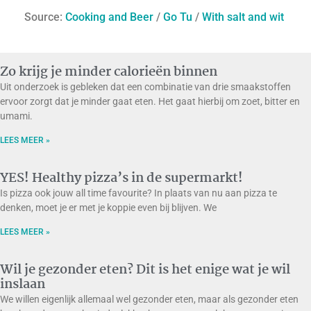
Source:
Cooking and Beer
/
Go Tu
/
With salt and wit
Zo krijg je minder calorieën binnen
Uit onderzoek is gebleken dat een combinatie van drie smaakstoffen
ervoor zorgt dat je minder gaat eten. Het gaat hierbij om zoet, bitter en
umami.
LEES MEER »
YES! Healthy pizza’s in de supermarkt!
Is pizza ook jouw all time favourite? In plaats van nu aan pizza te
denken, moet je er met je koppie even bij blijven. We
LEES MEER »
Wil je gezonder eten? Dit is het enige wat je wil
inslaan
We willen eigenlijk allemaal wel gezonder eten, maar als gezonder eten