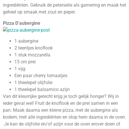
ingrediënten. Gebruik de peterselie als garnering en maak het
geheel op smaak met zout en peper.
Pizza D’aubergine
1 aubergine
2 teentjes knoflook
1 stuk mozzarella
15 cm prei
1 vijg
Een paar cherry tomaatjes
1 theelepel olijfolie
1 theelepel balsamico azijn
Van dit kleurrijke gerecht krijg je toch gelijk honger? Wij in
ieder geval wel! Fruit de knoflook en de prei samen in een
pan. Maak daarna een kleine pizza, met de aubergine als
bodem, met alle ingrediënten en stop hem daarna in de oven.
Je kan de olijfolie en/of azijn voor de oven erover doen of