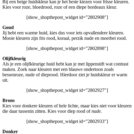
Bij een beige huidskleur kan je het beste kiezen voor frisse kleuren.
Kies voor roze, bloedrood, roze of een diepe bordeaux kleur.
[show_shopthepost_widget id=”2802908″]
Goud
Jij hebt een warme huid, kies dus voor iets opvallendere kleuren.
Mooie kleuren zijn fris rood, koraal, perzik nude en moerbei rood.
[show_shopthepost_widget id=”2802898″]
Olijfkleurig
Als je een olijfkleurige huid hebt kan je met lippenstift wat contrast
maken. Zoek naar kleuren met een blauwe ondertoon zoals
bessenroze, nude of dieprood. Hierdoor ziet je huidskleur er warm
uit.
[show_shopthepost_widget id=”2802927″]
Brons
Kies voor donkere kleuren of hele lichte, maar kies niet voor kleuren
die daar tussenin zitten. Kies voor diep rood of
nude
.
[show_shopthepost_widget id=”2802933″]
Donker