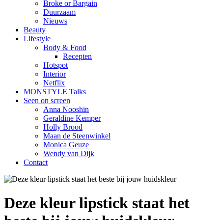
Broke or Bargain
Duurzaam
Nieuws
Beauty
Lifestyle
Body & Food
Recepten
Hotspot
Interior
Netflix
MONSTYLE Talks
Seen on screen
Anna Nooshin
Geraldine Kemper
Holly Brood
Maan de Steenwinkel
Monica Geuze
Wendy van Dijk
Contact
Deze kleur lipstick staat het