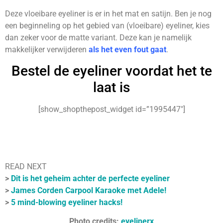
Deze vloeibare eyeliner is er in het mat en satijn. Ben je nog
een beginneling op het gebied van (vloeibare) eyeliner, kies
dan zeker voor de matte variant. Deze kan je namelijk
makkelijker verwijderen
als het even fout gaat
.
Bestel de eyeliner voordat het te
laat is
[show_shopthepost_widget id=”1995447″]
READ NEXT
>
Dit is het geheim achter de perfecte eyeliner
>
James Corden Carpool Karaoke met Adele!
>
5 mind-blowing eyeliner hacks!
Photo credits:
eyelinerx