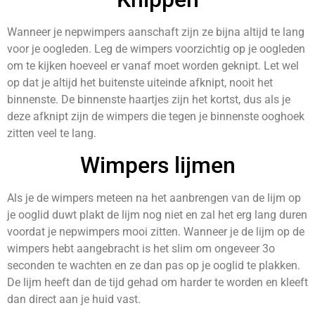
Wanneer je nepwimpers aanschaft zijn ze bijna altijd te lang
voor je oogleden. Leg de wimpers voorzichtig op je oogleden
om te kijken hoeveel er vanaf moet worden geknipt. Let wel
op dat je altijd het buitenste uiteinde afknipt, nooit het
binnenste. De binnenste haartjes zijn het kortst, dus als je
deze afknipt zijn de wimpers die tegen je binnenste ooghoek
zitten veel te lang.
Wimpers lijmen
Als je de wimpers meteen na het aanbrengen van de lijm op
je ooglid duwt plakt de lijm nog niet en zal het erg lang duren
voordat je nepwimpers mooi zitten. Wanneer je de lijm op de
wimpers hebt aangebracht is het slim om ongeveer 3o
seconden te wachten en ze dan pas op je ooglid te plakken.
De lijm heeft dan de tijd gehad om harder te worden en kleeft
dan direct aan je huid vast.