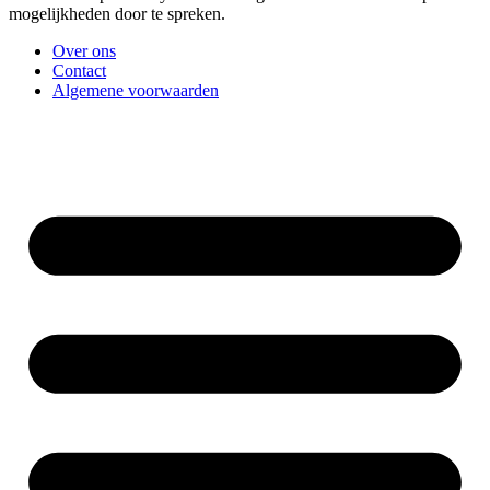
mogelijkheden door te spreken.
Over ons
Contact
Algemene voorwaarden