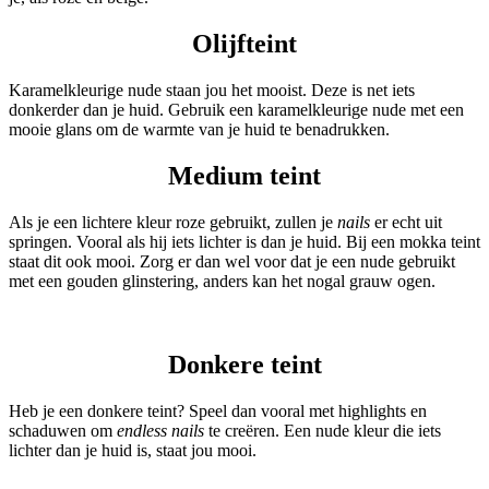
Olijfteint
Karamelkleurige nude staan jou het mooist. Deze is net iets
donkerder dan je huid. Gebruik een karamelkleurige nude met een
mooie glans om de warmte van je huid te benadrukken.
Medium teint
Als je een lichtere kleur roze gebruikt, zullen je
nails
er echt uit
springen. Vooral als hij iets lichter is dan je huid. Bij een mokka teint
staat dit ook mooi. Zorg er dan wel voor dat je een nude gebruikt
met een gouden glinstering, anders kan het nogal grauw ogen.
Donkere teint
Heb je een donkere teint? Speel dan vooral met highlights en
schaduwen om
endless nails
te creëren. Een nude kleur die iets
lichter dan je huid is, staat jou mooi.