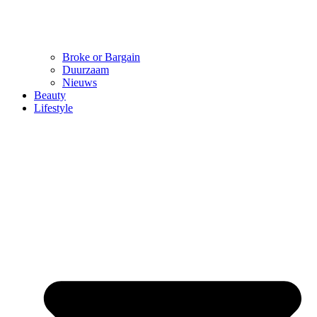
Broke or Bargain
Duurzaam
Nieuws
Beauty
Lifestyle