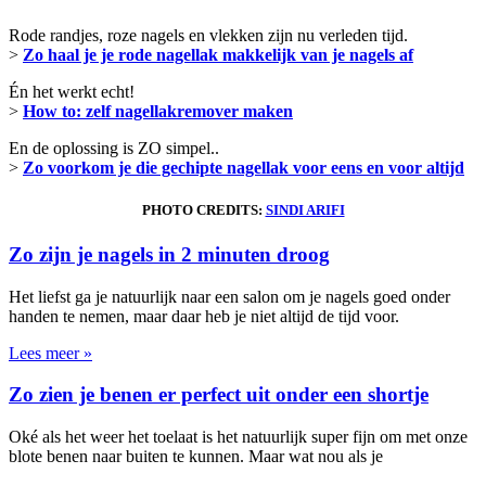
Rode randjes, roze nagels en vlekken zijn nu verleden tijd.
>
Zo haal je je rode nagellak makkelijk van je nagels af
Én het werkt echt!
>
How to: zelf nagellakremover maken
En de oplossing is ZO simpel..
>
Zo voorkom je die gechipte nagellak voor eens en voor altijd
PHOTO CREDITS:
SINDI ARIFI
Zo zijn je nagels in 2 minuten droog
Het liefst ga je natuurlijk naar een salon om je nagels goed onder
handen te nemen, maar daar heb je niet altijd de tijd voor.
Lees meer »
Zo zien je benen er perfect uit onder een shortje
Oké als het weer het toelaat is het natuurlijk super fijn om met onze
blote benen naar buiten te kunnen. Maar wat nou als je