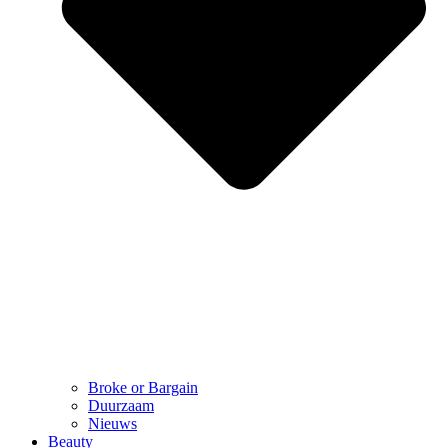
Broke or Bargain
Duurzaam
Nieuws
Beauty