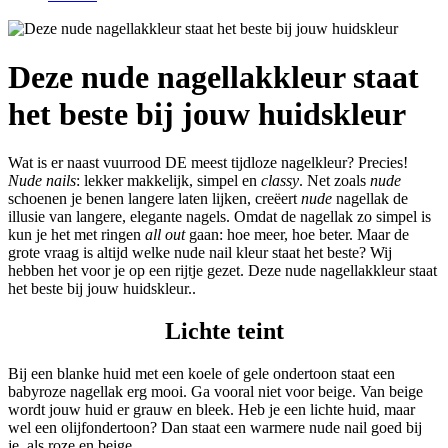
Deze nude nagellakkleur staat
het beste bij jouw huidskleur
Wat is er naast vuurrood DE meest tijdloze nagelkleur? Precies!
Nude nails
: lekker makkelijk, simpel en
classy
. Net zoals
nude
schoenen je benen langere laten lijken, creëert
nude
nagellak de
illusie van langere, elegante nagels. Omdat de nagellak zo simpel is
kun je het met ringen
all out
gaan: hoe meer, hoe beter. Maar de
grote vraag is altijd welke nude nail kleur staat het beste? Wij
hebben het voor je op een rijtje gezet. Deze nude nagellakkleur staat
het beste bij jouw huidskleur..
Lichte teint
Bij een blanke huid met een koele of gele ondertoon staat een
babyroze nagellak erg mooi. Ga vooral niet voor beige. Van beige
wordt jouw huid er grauw en bleek. Heb je een lichte huid, maar
wel een olijfondertoon? Dan staat een warmere nude nail goed bij
je, als roze en beige.