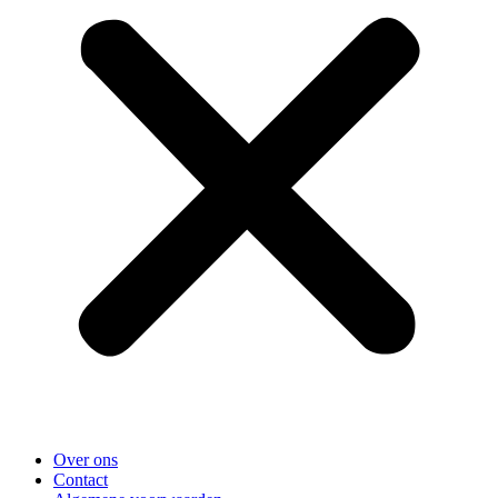
Over ons
Contact