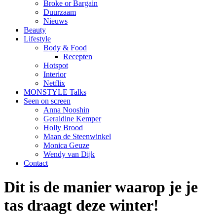
Broke or Bargain
Duurzaam
Nieuws
Beauty
Lifestyle
Body & Food
Recepten
Hotspot
Interior
Netflix
MONSTYLE Talks
Seen on screen
Anna Nooshin
Geraldine Kemper
Holly Brood
Maan de Steenwinkel
Monica Geuze
Wendy van Dijk
Contact
Dit is de manier waarop je je
tas draagt deze winter!