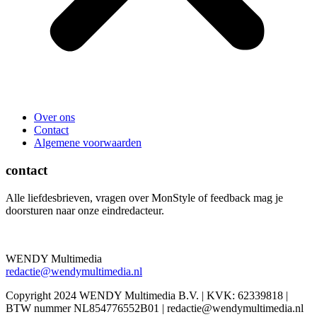
Over ons
Contact
Algemene voorwaarden
contact
Alle liefdesbrieven, vragen over MonStyle of feedback mag je
doorsturen naar onze eindredacteur.
WENDY Multimedia
redactie@wendymultimedia.nl
Copyright 2024 WENDY Multimedia B.V. | KVK: 62339818 |
BTW nummer NL854776552B01 | redactie@wendymultimedia.nl