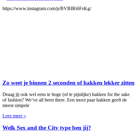
https://www.instagram.com/p/BVBIRi6FsKg/
Zo weet je binnen 2 seconden of hakken lekker zitten
Draag jij ook wel eens te hoge (of te pijnlijke) hakken for the sake
of fashion? We’ve all been there. Een mooi paar hakken geeft de
meest simpele
Lees meer »
Welk Sex and the City type ben jij?