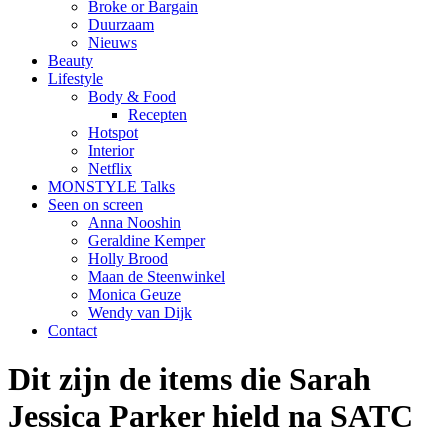
Broke or Bargain
Duurzaam
Nieuws
Beauty
Lifestyle
Body & Food
Recepten
Hotspot
Interior
Netflix
MONSTYLE Talks
Seen on screen
Anna Nooshin
Geraldine Kemper
Holly Brood
Maan de Steenwinkel
Monica Geuze
Wendy van Dijk
Contact
Dit zijn de items die Sarah
Jessica Parker hield na SATC