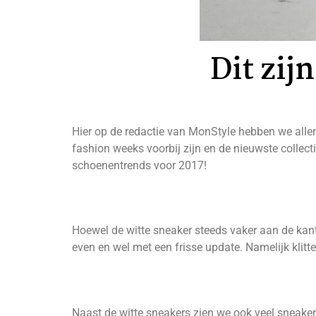
Dit zij
Hier op de redactie van MonStyle hebben we alle
fashion weeks voorbij zijn en de nieuwste collecti
schoenentrends voor 2017!
Hoewel de witte sneaker steeds vaker aan de kant
even en wel met een frisse update. Namelijk klit
Naast de witte sneakers zien we ook veel sneaker