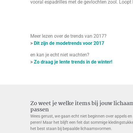
vooral espadrilles met de gevlochten zool. Loopt 
Meer lezen over de trends van 2017?
>
Dit zijn de modetrends voor 2017
en kan je echt niet wachten?
>
Zo draag je lente trends in de winter!
Zo weet je welke items bij jouw lichaa
passen
Wees gerust, we gaan echt niet beginnen over appels en
peren! Maar het blijft een feit dat sommige kledingstukk
het best staan bij bepaalde lichaamsvormen.