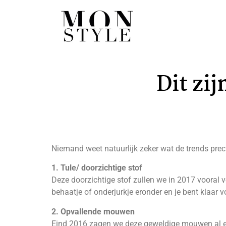
Dit zij
Niemand weet natuurlijk zeker wat de trends prec
1. Tule/ doorzichtige stof
Deze doorzichtige stof zullen we in 2017 vooral v
behaatje of onderjurkje eronder en je bent klaar 
2. Opvallende mouwen
Eind 2016 zagen we deze geweldige mouwen al ee