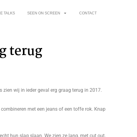
E TALKS
SEEN ON SCREEN
CONTACT
ag terug
ien wij in ieder geval erg graag terug in 2017.
af combineren met een jeans of een toffe rok. Knap
t hun slag slaan. We zien ze lang, met cut out,