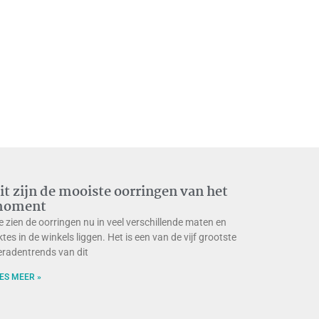
it zijn de mooiste oorringen van het
oment
 zien de oorringen nu in veel verschillende maten en
ktes in de winkels liggen. Het is een van de vijf grootste
eradentrends van dit
ES MEER »