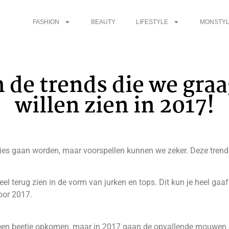
FASHION
BEAUTY
LIFESTYLE
MONSTYL
n de trends die we gra
willen zien in 2017!
ies gaan worden, maar voorspellen kunnen we zeker. Deze trends z
eel terug zien in de vorm van jurken en tops. Dit kun je heel ga
voor 2017.
n beetje opkomen, maar in 2017 gaan de opvallende mouwen ech