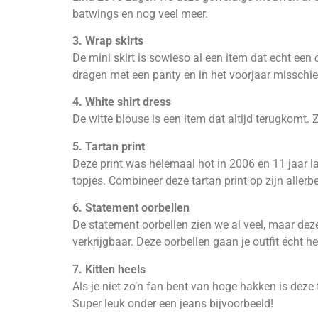
batwings en nog veel meer.
3. Wrap skirts
De mini skirt is sowieso al een item dat echt een
dragen met een panty en in het voorjaar misschi
4. White shirt dress
De witte blouse is een item dat altijd terugkomt.
5. Tartan print
Deze print was helemaal hot in 2006 en 11 jaar l
topjes. Combineer deze tartan print op zijn allerbe
6. Statement oorbellen
De statement oorbellen zien we al veel, maar deze 
verkrijgbaar. Deze oorbellen gaan je outfit écht 
7. Kitten heels
Als je niet zo’n fan bent van hoge hakken is deze
Super leuk onder een jeans bijvoorbeeld!