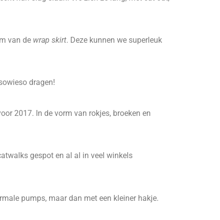
rm van de
wrap skirt
. Deze kunnen we superleuk
 sowieso dragen!
oor 2017. In de vorm van rokjes, broeken en
catwalks gespot en al al in veel winkels
 normale pumps, maar dan met een kleiner hakje.