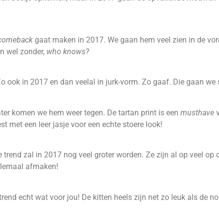
comeback
gaat maken in 2017. We gaan hem veel zien in de vo
en wel zonder,
who knows?
 Zo ook in 2017 en dan veelal in jurk-vorm. Zo gaaf. Die gaan we
ater komen we hem weer tegen. De tartan print is een
musthave
v
st met een leer jasje voor een echte stoere look!
trend zal in 2017 nog veel groter worden. Ze zijn al op veel op 
helemaal afmaken!
 trend echt wat voor jou! De kitten heels zijn net zo leuk als de