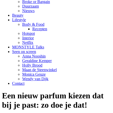
Broke or Bargain
Duurzaam
Nieuws
Beauty
Lifestyle
Body & Food
Recepten
Hotspot
Interior
Netflix
MONSTYLE Talks
Seen on screen
Anna Nooshin
Geraldine Kemper
Holly Brood
Maan de Steenwinkel
Monica Geuze
Wendy van Dijk
Contact
Een nieuw parfum kiezen dat
bij je past: zo doe je dat!