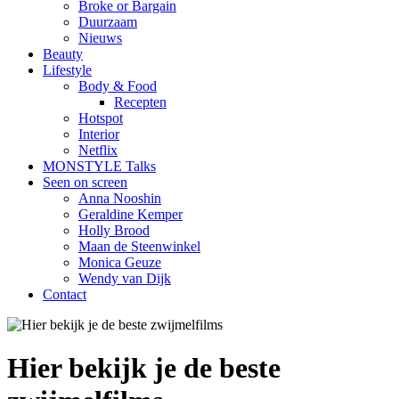
Broke or Bargain
Duurzaam
Nieuws
Beauty
Lifestyle
Body & Food
Recepten
Hotspot
Interior
Netflix
MONSTYLE Talks
Seen on screen
Anna Nooshin
Geraldine Kemper
Holly Brood
Maan de Steenwinkel
Monica Geuze
Wendy van Dijk
Contact
Hier bekijk je de beste