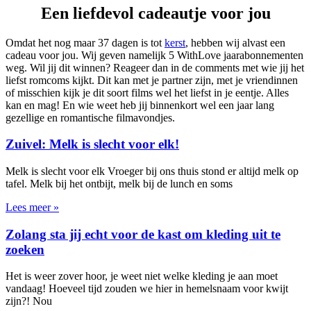
Een liefdevol cadeautje voor jou
Omdat het nog maar 37 dagen is tot
kerst
, hebben wij alvast een
cadeau voor jou. Wij geven namelijk 5 WithLove jaarabonnementen
weg. Wil jij dit winnen? Reageer dan in de comments met wie jij het
liefst romcoms kijkt. Dit kan met je partner zijn, met je vriendinnen
of misschien kijk je dit soort films wel het liefst in je eentje. Alles
kan en mag! En wie weet heb jij binnenkort wel een jaar lang
gezellige en romantische filmavondjes.
Zuivel: Melk is slecht voor elk!
Melk is slecht voor elk Vroeger bij ons thuis stond er altijd melk op
tafel. Melk bij het ontbijt, melk bij de lunch en soms
Lees meer »
Zolang sta jij echt voor de kast om kleding uit te
zoeken
Het is weer zover hoor, je weet niet welke kleding je aan moet
vandaag! Hoeveel tijd zouden we hier in hemelsnaam voor kwijt
zijn?! Nou