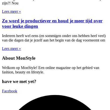
zijn?! Nou
Lees meer »
Zo word je productiever en houd je meer tijd over
voor leuke dingen
Iedereen heeft wel eens (en sommigen onder ons hebben heel veel)
van die dagen dat je jezelf aan het begin van de dag voorneemt om
Lees meer »
About MonStyle
Welkom op MonStyle! Een online magazine op het gebied van
fashion, beauty en lifestyle.
have we met yet?
Facebook