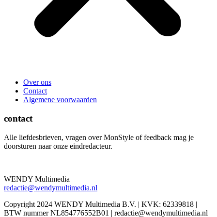
Over ons
Contact
Algemene voorwaarden
contact
Alle liefdesbrieven, vragen over MonStyle of feedback mag je
doorsturen naar onze eindredacteur.
WENDY Multimedia
redactie@wendymultimedia.nl
Copyright 2024 WENDY Multimedia B.V. | KVK: 62339818 |
BTW nummer NL854776552B01 | redactie@wendymultimedia.nl