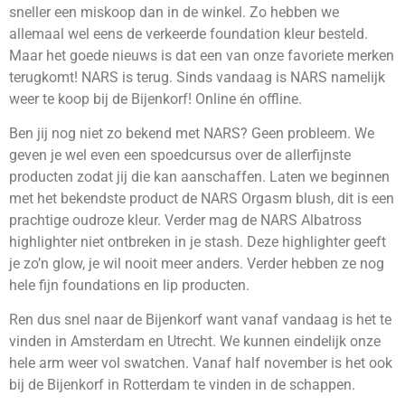
sneller een miskoop dan in de winkel. Zo hebben we
allemaal wel eens de verkeerde foundation kleur besteld.
Maar het goede nieuws is dat een van onze favoriete merken
terugkomt! NARS is terug. Sinds vandaag is NARS namelijk
weer te koop bij de Bijenkorf! Online én offline.
Ben jij nog niet zo bekend met NARS? Geen probleem. We
geven je wel even een spoedcursus over de allerfijnste
producten zodat jij die kan aanschaffen. Laten we beginnen
met het bekendste product de NARS Orgasm blush, dit is een
prachtige oudroze kleur. Verder mag de NARS Albatross
highlighter niet ontbreken in je stash. Deze highlighter geeft
je zo’n glow, je wil nooit meer anders. Verder hebben ze nog
hele fijn foundations en lip producten.
Ren dus snel naar de Bijenkorf want vanaf vandaag is het te
vinden in Amsterdam en Utrecht. We kunnen eindelijk onze
hele arm weer vol swatchen. Vanaf half november is het ook
bij de Bijenkorf in Rotterdam te vinden in de schappen.