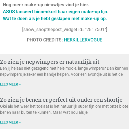
Nog meer make-up nieuwtjes vind je hier.
ASOS lanceert binnenkort haar eigen make-up lijn.
Wat te doen als je hebt geslapen met make-up op.
[show_shopthepost_widget id=”2817501″]
PHOTO CREDITS:
HERKILLERVOGUE
Zo zien je nepwimpers er natuurlijk uit
Ben jij helaas niet gezegend met hele mooie, lange wimpers? Dan kunnen
nepwimpers je zeker een handje helpen. Voor een avondje uit is het de
LEES MEER »
Zo zien je benen er perfect uit onder een shortje
Oké als het weer het toelaat is het natuurlijk super fijn om met onze blote
benen naar buiten te kunnen. Maar wat nou als je
LEES MEER »