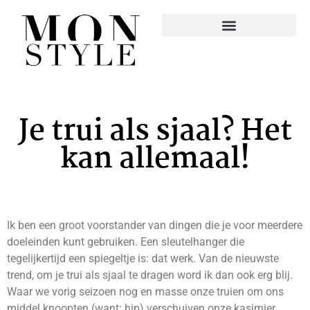
Je trui als sjaal? Het
kan allemaal!
Ik ben een groot voorstander van dingen die je voor meerdere
doeleinden kunt gebruiken. Een sleutelhanger die
tegelijkertijd een spiegeltje is: dat werk. Van de nieuwste
trend, om je trui als sjaal te dragen word ik dan ook erg blij.
Waar we vorig seizoen nog en masse onze truien om ons
middel knoopten (want: hip) verschuiven onze kasjmier