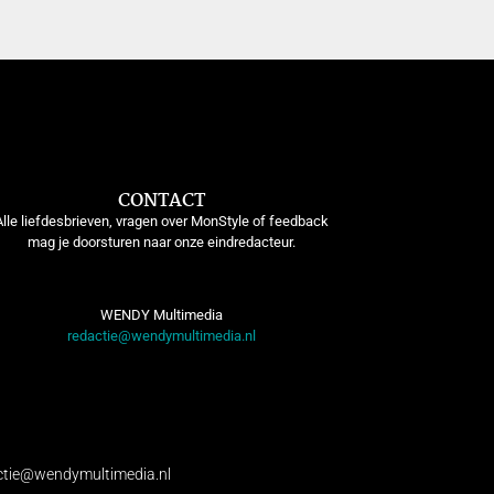
CONTACT
Alle liefdesbrieven, vragen over MonStyle of feedback
mag je doorsturen naar onze eindredacteur.
WENDY Multimedia
redactie@wendymultimedia.nl
ctie@wendymultimedia.nl