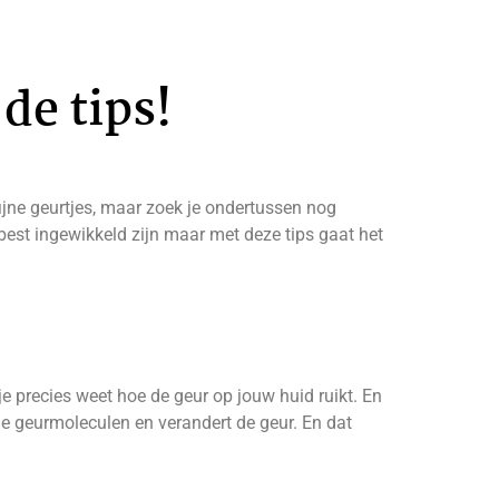
de tips!
ijne geurtjes, maar zoek je ondertussen nog
 best ingewikkeld zijn maar met deze tips gaat het
 je precies weet hoe de geur op jouw huid ruikt. En
de geurmoleculen en verandert de geur. En dat