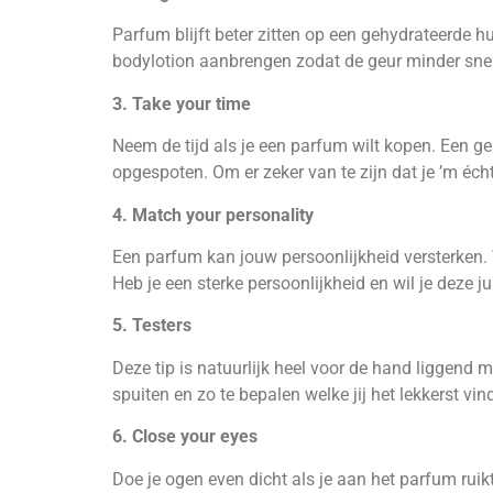
Parfum blijft beter zitten op een gehydrateerde 
bodylotion aanbrengen zodat de geur minder snel
3. Take your time
Neem de tijd als je een parfum wilt kopen. Een geu
opgespoten. Om er zeker van te zijn dat je ’m éch
4. Match your personality
Een parfum kan jouw persoonlijkheid versterken. V
Heb je een sterke persoonlijkheid en wil je deze 
5. Testers
Deze tip is natuurlijk heel voor de hand liggend 
spuiten en zo te bepalen welke jij het lekkerst vind
6. Close your eyes
Doe je ogen even dicht als je aan het parfum ruik