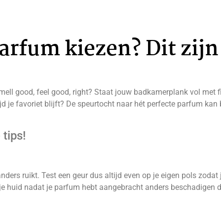
parfum kiezen? Dit zijn 
mell good, feel good, right? Staat jouw badkamerplank vol met f
jd je favoriet blijft? De speurtocht naar hét perfecte parfum kan
 tips!
nders ruikt. Test een geur dus altijd even op je eigen pols zodat
ver je huid nadat je parfum hebt aangebracht anders beschadigen 