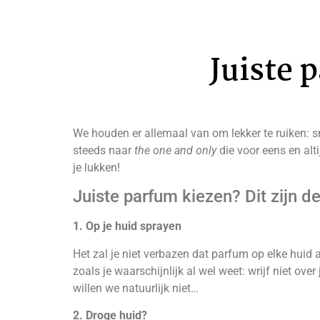
Juiste 
We houden er allemaal van om lekker te ruiken: s
steeds naar
the one and only
die voor eens en alti
je lukken!
Juiste parfum kiezen? Dit zijn de
1. Op je huid sprayen
Het zal je niet verbazen dat parfum op elke huid a
zoals je waarschijnlijk al wel weet: wrijf niet o
willen we natuurlijk niet…
2. Droge huid?