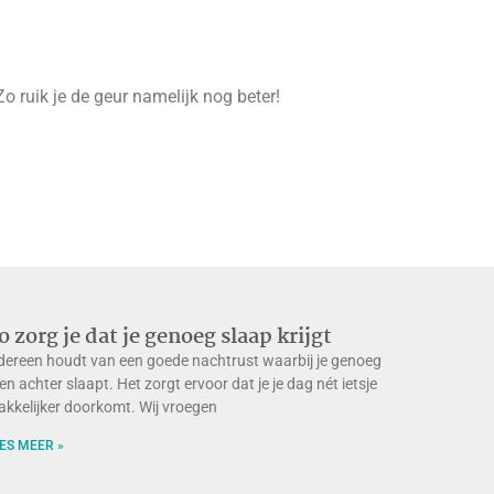
 ruik je de geur namelijk nog beter!
o zorg je dat je genoeg slaap krijgt
dereen houdt van een goede nachtrust waarbij je genoeg
en achter slaapt. Het zorgt ervoor dat je je dag nét ietsje
kkelijker doorkomt. Wij vroegen
ES MEER »