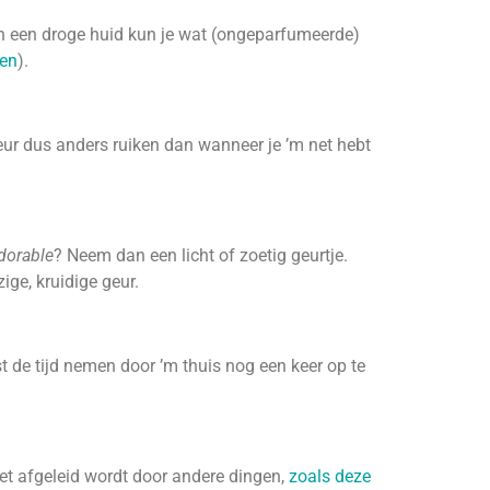
van een droge huid kun je wat (ongeparfumeerde)
ten
).
 geur dus anders ruiken dan wanneer je ’m net hebt
dorable
? Neem dan een licht of zoetig geurtje.
ige, kruidige geur.
t de tijd nemen door ’m thuis nog een keer op te
iet afgeleid wordt door andere dingen,
zoals deze