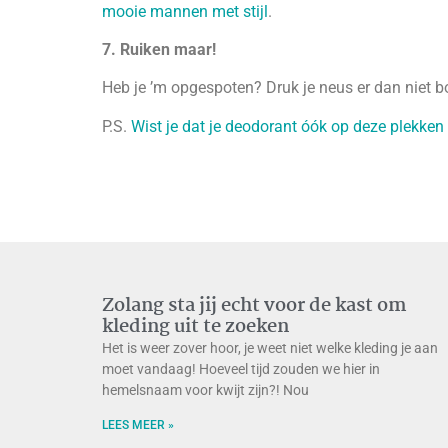
mooie mannen met stijl
.
7. Ruiken maar!
Heb je ’m opgespoten? Druk je neus er dan niet b
P.S.
Wist je dat je deodorant óók op deze plekken
Zolang sta jij echt voor de kast om
kleding uit te zoeken
Het is weer zover hoor, je weet niet welke kleding je aan
moet vandaag! Hoeveel tijd zouden we hier in
hemelsnaam voor kwijt zijn?! Nou
LEES MEER »