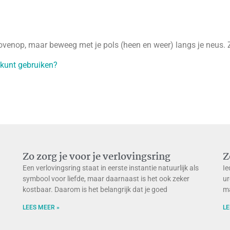
ovenop, maar beweeg met je pols (heen en weer) langs je neus. Zo
 kunt gebruiken?
Zo zorg je voor je verlovingsring
Z
Een verlovingsring staat in eerste instantie natuurlijk als
Ie
symbool voor liefde, maar daarnaast is het ook zeker
ur
kostbaar. Daarom is het belangrijk dat je goed
ma
LEES MEER »
LE