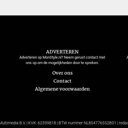
ADVERTEREN
Adverteren op MonStyle.nl? Neem gerust contact met
ons op om de mogelijkheden door te spreken.
Over ons
Contact
Algemene voorwaarden
ultimedia B.V. | KVK: 62339818 | BTW nummer NL854776552B01 | reda