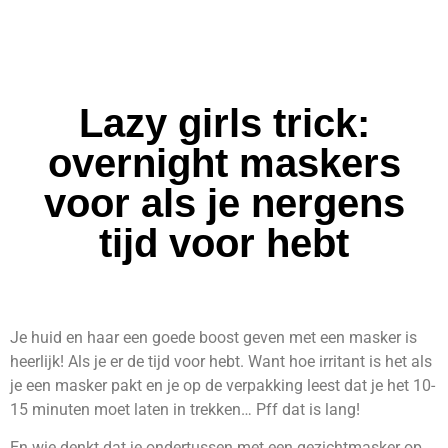
Lazy girls trick:
overnight maskers
voor als je nergens
tijd voor hebt
Je huid en haar een goede boost geven met een masker is
heerlijk! Als je er de tijd voor hebt. Want hoe irritant is het als
je een masker pakt en je op de verpakking leest dat je het 10-
15 minuten moet laten in trekken… Pff dat is lang!
En wie denkt dat je ondertussen met een gezichtmasker op