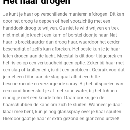
Het haar drogen
Je kunt je haar op verschillende manieren afdrogen. Dit kan
door het droog te deppen of heel voorzichtig met een
handdoek droog te wrijven. Ga niet te wild wrijven en trek
niet met al je kracht een kam of borstel door je haar. Nat
haar is breekbaarder dan droog haar, waardoor het eerder
beschadigt of zelfs kan afbreken. Het beste kun je je haar
laten drogen aan de lucht. Meestal is dit door tijdgebrek en
het risico op een verkoudheid geen optie. Zeker bij haar met
een slag of krullen erin, is dit een probleem. Gebruik voordat
je met een föhn aan de slag gaat altijd een hitte
beschermende en verzorgende spray. Bij het uitspoelen van
een conditioner sluit je af met koud water, bij het föhnen
eindig je met een koude föhn. Daardoor krijgen de
haarschubben de kans om zich te sluiten. Wanneer je daar
klaar mee bent, kun je nog glansspray over je haar spuiten.
Hierdoor gaat je haar er extra gezond en glanzend uitziet!