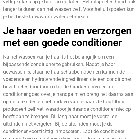
vettige glans op je haar achterlaten. Het uitspoelen hoort ook
langer te duren dan het wassen zelf. Voor het uitspoelen kun
je het beste lauwwarm water gebruiken.
Je haar voeden en verzorgen
met een goede conditioner
Na het wassen van je haar is het belangrijk om een
bijpassende conditioner te gebruiken. Nadat je haar
gewassen is, staan je haarschubben open en kunnen de
voedende en hydraterende ingrediënten die een conditioner
bevat beter doordringen tot de haarkern. Verdeel de
conditioner goed over je handpalm en breng het daarna aan
op de uiteinden en het midden van je haar. Je hoofdhuid
produceert zelf vet, waardoor je daar de conditioner niet op
hoeft aan te brengen. Bij lang haar moet je vooral de
uiteinden niet vergeten. Bij de uiteinden moet je de
conditioner voorzichtig inmasseren. Laat de conditioner
minimaal één minuut inwerken, zodat deze zijn werk kan