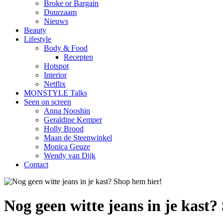
Broke or Bargain
Duurzaam
Nieuws
Beauty
Lifestyle
Body & Food
Recepten
Hotspot
Interior
Netflix
MONSTYLE Talks
Seen on screen
Anna Nooshin
Geraldine Kemper
Holly Brood
Maan de Steenwinkel
Monica Geuze
Wendy van Dijk
Contact
Nog geen witte jeans in je kast