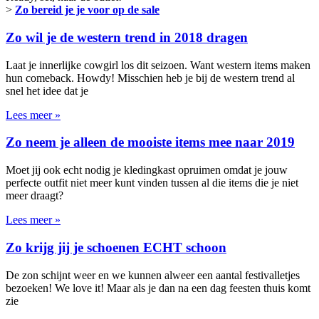
>
Zo bereid je je voor op de sale
Zo wil je de western trend in 2018 dragen
Laat je innerlijke cowgirl los dit seizoen. Want western items maken
hun comeback. Howdy! Misschien heb je bij de western trend al
snel het idee dat je
Lees meer »
Zo neem je alleen de mooiste items mee naar 2019
Moet jij ook echt nodig je kledingkast opruimen omdat je jouw
perfecte outfit niet meer kunt vinden tussen al die items die je niet
meer draagt?
Lees meer »
Zo krijg jij je schoenen ECHT schoon
De zon schijnt weer en we kunnen alweer een aantal festivalletjes
bezoeken! We love it! Maar als je dan na een dag feesten thuis komt
zie