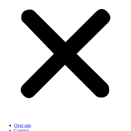
Over ons
Contact