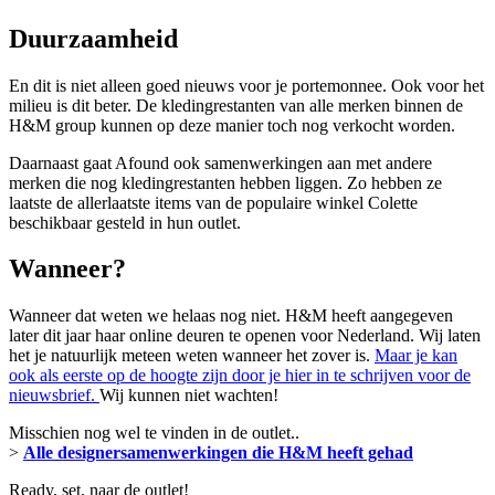
Duurzaamheid
En dit is niet alleen goed nieuws voor je portemonnee. Ook voor het
milieu is dit beter. De kledingrestanten van alle merken binnen de
H&M group kunnen op deze manier toch nog verkocht worden.
Daarnaast gaat Afound ook samenwerkingen aan met andere
merken die nog kledingrestanten hebben liggen. Zo hebben ze
laatste de allerlaatste items van de populaire winkel Colette
beschikbaar gesteld in hun outlet.
Wanneer?
Wanneer dat weten we helaas nog niet. H&M heeft aangegeven
later dit jaar haar online deuren te openen voor Nederland. Wij laten
het je natuurlijk meteen weten wanneer het zover is.
Maar je kan
ook als eerste op de hoogte zijn door je hier in te schrijven voor de
nieuwsbrief.
Wij kunnen niet wachten!
Misschien nog wel te vinden in de outlet..
>
Alle designersamenwerkingen die H&M heeft gehad
Ready, set, naar de outlet!