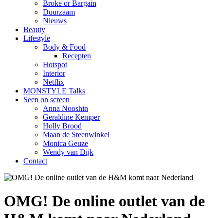
Broke or Bargain
Duurzaam
Nieuws
Beauty
Lifestyle
Body & Food
Recepten
Hotspot
Interior
Netflix
MONSTYLE Talks
Seen on screen
Anna Nooshin
Geraldine Kemper
Holly Brood
Maan de Steenwinkel
Monica Geuze
Wendy van Dijk
Contact
OMG! De online outlet van de