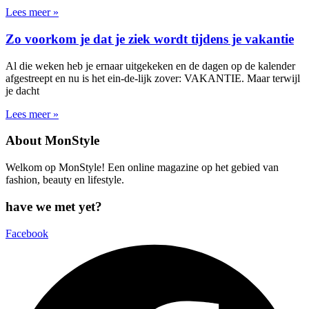
Lees meer »
Zo voorkom je dat je ziek wordt tijdens je vakantie
Al die weken heb je ernaar uitgekeken en de dagen op de kalender
afgestreept en nu is het ein-de-lijk zover: VAKANTIE. Maar terwijl
je dacht
Lees meer »
About MonStyle
Welkom op MonStyle! Een online magazine op het gebied van
fashion, beauty en lifestyle.
have we met yet?
Facebook