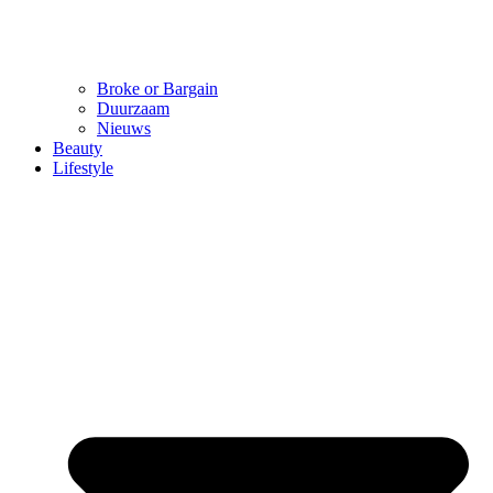
Broke or Bargain
Duurzaam
Nieuws
Beauty
Lifestyle