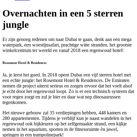
Overnachten in een 5 sterren
jungle
Er zijn genoeg redenen om naar Dubai te gaan, denk aan een mega
waterpark, een woestijnsafari, prachtige witte stranden, het grootste
winkelcentrum ter wereld en vanaf 2018 een regenwoud hotel!
Rosemont Hotel & Residences
Ja, je leest het goed. In 2018 opent Dubai een vijf sterren hotel met
een echte jungle: het Rosemont Hotel & Residences. De Emiraten
nemen dit project uiterst serieus en zorgen ervoor dat het voelt alsof
je echt door het regenwoud loopt. Zo is er een technisch systeem dat
voor regen zorgt en zul je hier en daar wat nep dinosaurussen
tegenkomen.
Het nieuwe gebouw zal 35 verdiepingen hebben, 448 kamers en
280 appartementen. Tijdens je verblijf kun je naast wandelen in het
regenwoud ook bijkleuren op het zelfgemaakte strand, een kijkje
nemen in het aquarium, sporten in de fitnessruimte èn jawel,
springen in een trampolinepark!