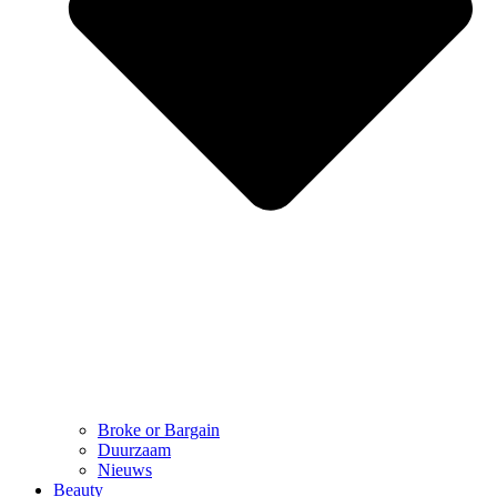
Broke or Bargain
Duurzaam
Nieuws
Beauty