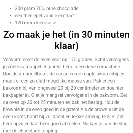
200 gram 70% pure chocolade
een theelepel vanille exctract
120 gram kokosolie
Zo maak je het (in 30 minuten
klaar)
Verwarm eerst de oven voor op 175 graden. Schil vervolgens
je zoete aardappel en pureer hem in een keukenmachine.
Doe de amandelboter, de cacao en de maple syrup erbij en
maak er een zo glad mogelijke massa van. Pak er een
bakvorm bij van ongeveer 20 bij 20 centimeter en doe hier
bakpapier in. Giet je mengsel vervolgens in de bakvorm. Zet
de oven op 20 tot 25 minuten en bak het beslag. Hou de
brownie in de oven goed in de gaten! Als de brownie uit de
oven komt, hoort hij vrij zacht en lekker smeuïg te zijn. Zet
hem opzij en laat hem goed afkoelen. Nu kan je aan de slag
met de chocolade topping.