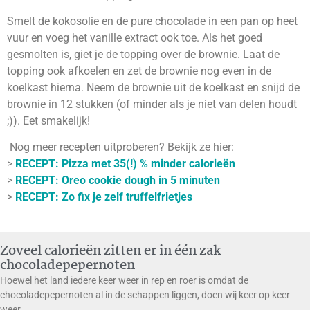
Smelt de kokosolie en de pure chocolade in een pan op heet
vuur en voeg het vanille extract ook toe. Als het goed
gesmolten is, giet je de topping over de brownie. Laat de
topping ook afkoelen en zet de brownie nog even in de
koelkast hierna. Neem de brownie uit de koelkast en snijd de
brownie in 12 stukken (of minder als je niet van delen houdt
;)). Eet smakelijk!
Nog meer recepten uitproberen? Bekijk ze hier:
>
RECEPT: Pizza met 35(!) % minder calorieën
>
RECEPT: Oreo cookie dough in 5 minuten
>
RECEPT: Zo fix je zelf truffelfrietjes
Zoveel calorieën zitten er in één zak
chocoladepepernoten
Hoewel het land iedere keer weer in rep en roer is omdat de
chocoladepepernoten al in de schappen liggen, doen wij keer op keer
weer