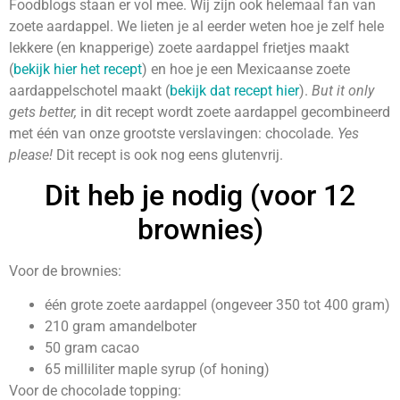
Foodblogs staan er vol mee. Wij zijn ook helemaal fan van
zoete aardappel. We lieten je al eerder weten hoe je zelf hele
lekkere (en knapperige) zoete aardappel frietjes maakt
(
bekijk hier het recept
) en hoe je een Mexicaanse zoete
aardappelschotel maakt (
bekijk dat recept hier
).
But it only
gets better,
in dit recept wordt zoete aardappel gecombineerd
met één van onze grootste verslavingen: chocolade.
Yes
please!
Dit recept is ook nog eens glutenvrij.
Dit heb je nodig (voor 12
brownies)
Voor de brownies:
één grote zoete aardappel (ongeveer 350 tot 400 gram)
210 gram amandelboter
50 gram cacao
65 milliliter maple syrup (of honing)
Voor de chocolade topping: