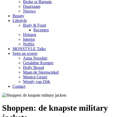
Broke or Bargain
Duurzaam
Nieuws
Beauty
Lifestyle
Body & Food
Recepten
Hotspot
Interior
Netflix
MONSTYLE Talks
Seen on screen
Anna Nooshin
Geraldine Kemper
Holly Brood
Maan de Steenwinkel
Monica Geuze
Wendy van Dijk
Contact
Shoppen: de knapste military