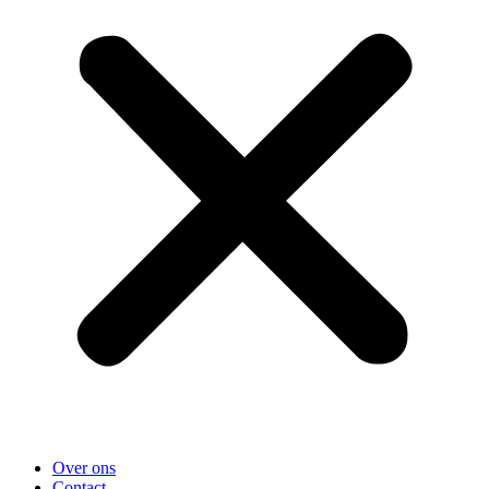
Over ons
Contact