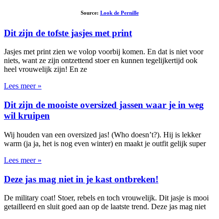
Source:
Look de Pernille
Dit zijn de tofste jasjes met print
Jasjes met print zien we volop voorbij komen. En dat is niet voor
niets, want ze zijn ontzettend stoer en kunnen tegelijkertijd ook
heel vrouwelijk zijn! En ze
Lees meer »
Dit zijn de mooiste oversized jassen waar je in weg
wil kruipen
Wij houden van een oversized jas! (Who doesn’t?). Hij is lekker
warm (ja ja, het is nog even winter) en maakt je outfit gelijk super
Lees meer »
Deze jas mag niet in je kast ontbreken!
De military coat! Stoer, rebels en toch vrouwelijk. Dit jasje is mooi
getailleerd en sluit goed aan op de laatste trend. Deze jas mag niet