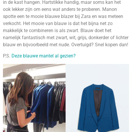
in de kast hangen. Hartstikke handig, maar soms kan het
ook lekker zijn om eens wat anders te proberen. Manon
spotte een te mooie blauwe blazer bij Zara en was meteen
verkocht. Het mooie van blauw is dat het bijna net zo
makkelijk te combineren is als zwart. Blauw doet het
namelijk fantastisch met zwart, wit, grijs, donkerder of lichter
blauw en bijvoorbeeld met nude. Overtuigd? Snel kopen dan!
P.S.
Deze blauwe mantel al gezien?