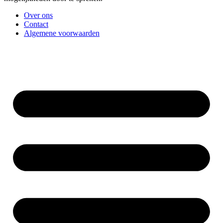
Over ons
Contact
Algemene voorwaarden