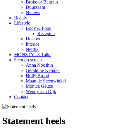
Broke or Bargain
Duurzaam
Nieuws
Beauty
Lifestyle
Body & Food
Recepten
Hotspot
Interior
Netflix
MONSTYLE Talks
Seen on screen
Anna Nooshin
Geraldine Kemper
Holly Brood
Maan de Steenwinkel
Monica Geuze
Wendy van Dijk
Contact
Statement heels