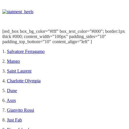
[red_box box_bg_color=”#fff” box_text_color=”#000″; border:1px
thick #000; content_width=”100px” padding_sides=”10″
padding_top_bottom=”10″ content_align=”left” ]
1.
Salvatore Ferragamo
2.
Mango
3.
Saint Laurent
4.
Charlotte Olympia
5.
Dune
6.
Asos
7.
Gianvito Rossi
8.
Just Fab