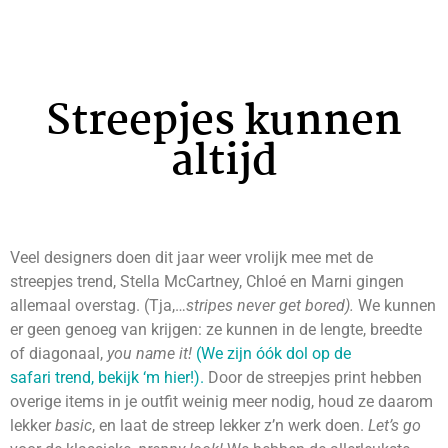
Streepjes kunnen
altijd
Veel designers doen dit jaar weer vrolijk mee met de
streepjes trend, Stella McCartney, Chloé en Marni gingen
allemaal overstag. (Tja,…
stripes never get bored).
We kunnen
er geen genoeg van krijgen: ze kunnen in de lengte, breedte
of diagonaal,
you name it!
(We zijn óók dol op de
safari trend, bekijk ‘m hier!).
Door de streepjes print hebben
overige items in je outfit weinig meer nodig, houd ze daarom
lekker
basic
, en laat de streep lekker z’n werk doen.
Let’s go