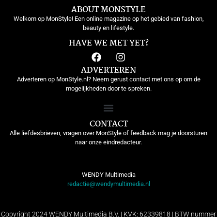
ABOUT MONSTYLE
Welkom op MonStyle! Een online magazine op het gebied van fashion,
beauty en lifestyle.
HAVE WE MET YET?
ADVERTEREN
Adverteren op MonStyle.nl? Neem gerust contact met ons op om de
mogelijkheden door te spreken.
CONTACT
Alle liefdesbrieven, vragen over MonStyle of feedback mag je doorsturen
naar onze eindredacteur.
WENDY Multimedia
redactie@wendymultimedia.nl
Copyright 2024 WENDY Multimedia B.V. | KVK: 62339818 | BTW nummer