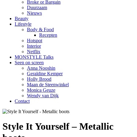
Broke or Bargain
Duurzaam
Nieuws
Beauty
Lifestyle
Body & Food
Recepten
Hotspot
Interior
Netflix
MONSTYLE Talks
Seen on screen
Anna Nooshin
Geraldine Kemper
Holly Brood
Maan de Steenwinkel
Monica Geuze
Wendy van Dijk
Contact
Style It Yourself – Metallic