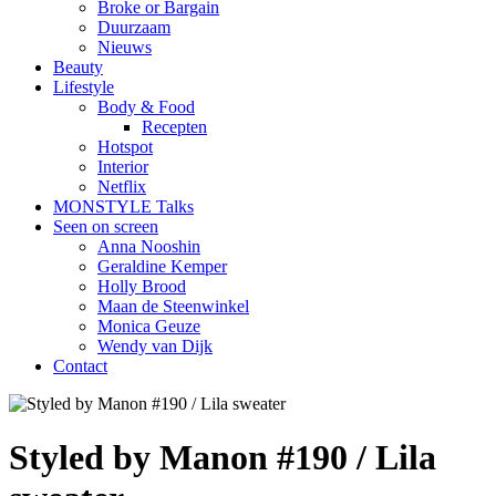
Broke or Bargain
Duurzaam
Nieuws
Beauty
Lifestyle
Body & Food
Recepten
Hotspot
Interior
Netflix
MONSTYLE Talks
Seen on screen
Anna Nooshin
Geraldine Kemper
Holly Brood
Maan de Steenwinkel
Monica Geuze
Wendy van Dijk
Contact
Styled by Manon #190 / Lila