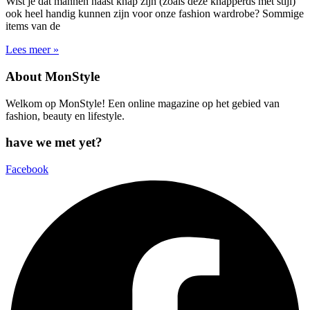
Wist je dat mannen naast knap zijn (zoals deze knapperds met stijl)
ook heel handig kunnen zijn voor onze fashion wardrobe? Sommige
items van de
Lees meer »
About MonStyle
Welkom op MonStyle! Een online magazine op het gebied van
fashion, beauty en lifestyle.
have we met yet?
Facebook