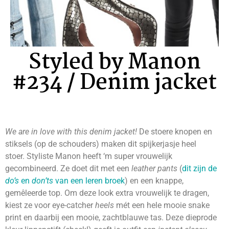
Styled by Manon
#234 / Denim jacket
We are in love with this denim jacket!
De stoere knopen en
stiksels (op de schouders) maken dit spijkerjasje heel
stoer. Styliste Manon heeft ‘m super vrouwelijk
gecombineerd. Ze doet dit met een
leather pants
(
dit zijn de
do’s
en
don’ts
van een leren broek
) en een knappe,
gemêleerde top. Om deze look extra vrouwelijk te dragen,
kiest ze voor eye-catcher
heels
mét een hele mooie snake
print en daarbij een mooie, zachtblauwe tas. Deze dieprode