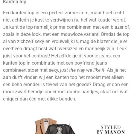
Kanten top
Een kanten top is een perfect zomer-item, maar hoeft echt
niet achterin je kast te verdwijnen nu het wat kouder wordt.
Je kunt de top namelijk prima combineren met een blazer of,
zoals in deze look, met een mouwloze variant! Omdat de top
al van zichzelf sexy en vrouwelijk is, mag de blazer die je er
overheen draagt best wat oversized en mannelijk zijn. Leuk
juist voor het contrast! Hetzelfde geldt voor je jeans; een
kanten top in combinatie met een boyfriend jeans
combineert stoer met sexy,
just the way we like it
. Als je het
aan durft vinden wij een kanten top het mooist met alleen
een beha eronder. Is teveel van het goede? Draag er dan een
mooi zwart hemdje onder met dunne bandjes, staat net wat
chiquer dan één met dikke banden.