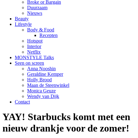
Broke or Bargain
Duurzaam
Nieuws
Beauty
Lifestyle
Body & Food
Recepten
Hotspot
Interior
Netflix
MONSTYLE Talks
Seen on screen
Anna Nooshin
Geraldine Kemper
Holly Brood
Maan de Steenwinkel
Monica Geuze
Wendy van Dijk
Contact
YAY! Starbucks komt met een
nieuw drankje voor de zomer!