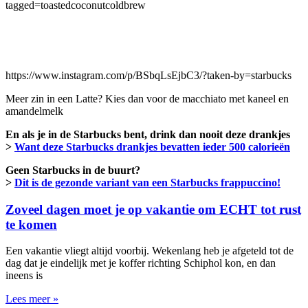
tagged=toastedcoconutcoldbrew
https://www.instagram.com/p/BSbqLsEjbC3/?taken-by=starbucks
Meer zin in een Latte? Kies dan voor de macchiato met kaneel en
amandelmelk
En als je in de Starbucks bent, drink dan nooit deze drankjes
>
Want deze Starbucks drankjes bevatten ieder 500 calorieën
Geen Starbucks in de buurt?
>
Dit is de gezonde variant van een Starbucks frappuccino!
Zoveel dagen moet je op vakantie om ECHT tot rust
te komen
Een vakantie vliegt altijd voorbij. Wekenlang heb je afgeteld tot de
dag dat je eindelijk met je koffer richting Schiphol kon, en dan
ineens is
Lees meer »